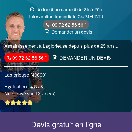
du lundi au samedi de 8h à 20h
Intervention immédiate 24/24H 7/7J
09 72 62 56 56
*
Demander un devis
Assainissement à Laglorieuse depuis plus de 25 ans...
09 72 62 56 56
*
DEMANDER UN DEVIS
Laglorieuse (40090)
Evaluation :
4.8
/ 5
Note basé sur 12 vote(s)
Devis gratuit en ligne