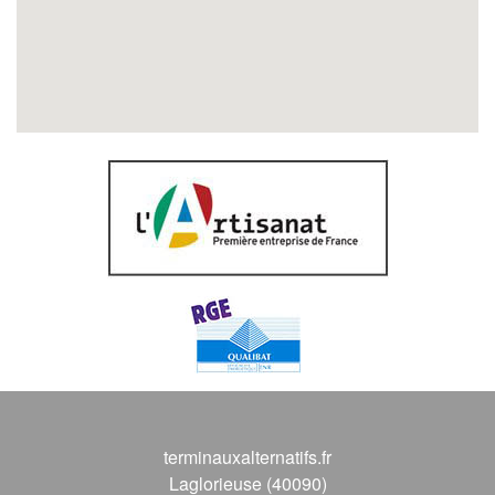
terminauxalternatifs.fr
Laglorieuse (40090)