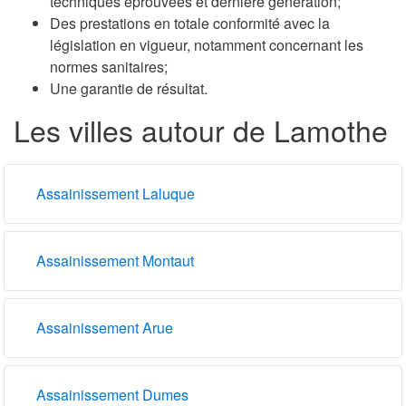
techniques éprouvées et dernière génération;
Des prestations en totale conformité avec la
législation en vigueur, notamment concernant les
normes sanitaires;
Une garantie de résultat.
Les villes autour de Lamothe
Assainissement Laluque
Assainissement Montaut
Assainissement Arue
Assainissement Dumes