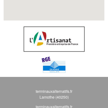
terminauxalternatifs.fr
Lamothe (40250)
terminauxalternatifs.fr