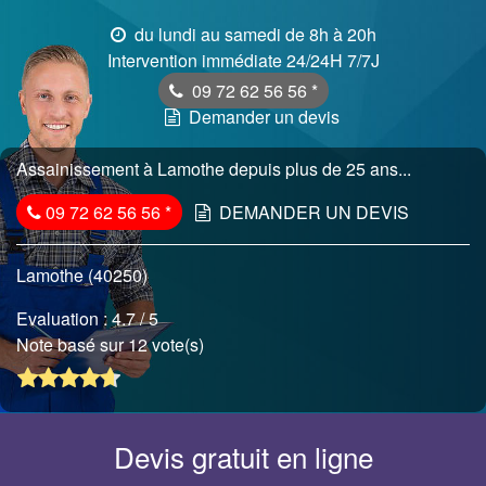
du lundi au samedi de 8h à 20h
Intervention immédiate 24/24H 7/7J
09 72 62 56 56
*
Demander un devis
Assainissement à Lamothe depuis plus de 25 ans...
09 72 62 56 56
*
DEMANDER UN DEVIS
Lamothe (40250)
Evaluation :
4.7
/ 5
Note basé sur 12 vote(s)
Devis gratuit en ligne