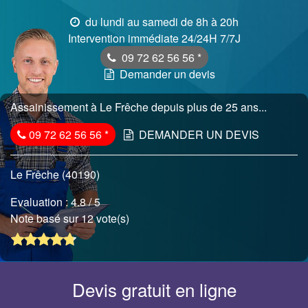
du lundi au samedi de 8h à 20h
Intervention immédiate 24/24H 7/7J
09 72 62 56 56
*
Demander un devis
Assainissement à Le Frêche depuis plus de 25 ans...
09 72 62 56 56
*
DEMANDER UN DEVIS
Le Frêche (40190)
Evaluation :
4.8
/ 5
Note basé sur 12 vote(s)
Devis gratuit en ligne