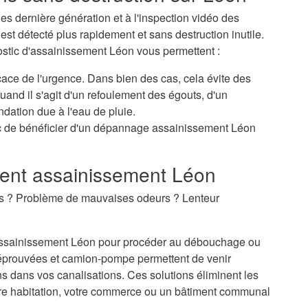
s dernière génération et à l'inspection vidéo des
st détecté plus rapidement et sans destruction inutile.
ostic d'assainissement Léon vous permettent :
icace de l'urgence. Dans bien des cas, cela évite des
nd il s'agit d'un refoulement des égouts, d'un
dation due à l'eau de pluie.
c de bénéficier d'un dépannage assainissement Léon
nt assainissement Léon
es ? Problème de mauvaises odeurs ? Lenteur
d'assainissement Léon pour procéder au débouchage ou
éprouvées et camion-pompe permettent de venir
 dans vos canalisations. Ces solutions éliminent les
re habitation, votre commerce ou un bâtiment communal