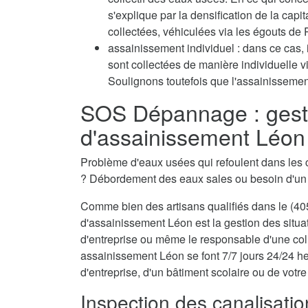
s'explique par la densification de la capi
collectées, véhiculées via les égouts de P
assainissement individuel : dans ce cas, 
sont collectées de manière individuelle 
Soulignons toutefois que l'assainissement
SOS Dépannage : gest
d'assainissement Léon
Problème d'eaux usées qui refoulent dans les 
? Débordement des eaux sales ou besoin d'u
Comme bien des artisans qualifiés dans le (405
d'assainissement Léon est la gestion des situa
d'entreprise ou même le responsable d'une coll
assainissement Léon se font 7/7 jours 24/24 he
d'entreprise, d'un bâtiment scolaire ou de votre
Inspection des canalisati