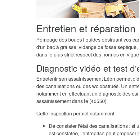
Entretien et réparation
Pompage des boues liquides obstruant vos canal
d'un bac à graisse, vidange de fosse septique,
dans le plus strict respect des normes en vigue
Diagnostic vidéo et test d
Entretenir son assainissement Léon permet d'
des canalisations ou des wc obstrués. Un entret
notamment en effectuant un diagnostic des canalis
assainissement dans le (40550).
Cette inspection permet notamment :
De constater l'état des canalisations : si
est constatée, l'entreprise peut propose