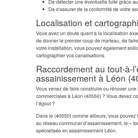
De détecter une éventuelle fuite grâce au 
De s'assurer de la conformité de votre a
Localisation et cartographi
Vous avez un doute quant à la localisation exa
de donner le premier coup de marteau, de faire
votre installation, vous pouvez également sollic
cartographier vos canalisations.
Raccordement au tout-à-l’
assainissement à Léon (4
Vous venez de faire construire ou rénover une
commerciales à Léon (40550) ? Vous devez conc
l’égout ?
Dans le (40550) comme ailleurs, vous pouvez f
au réseau communal d’assainissement, le « tout
spécialisée en assainissement Léon.