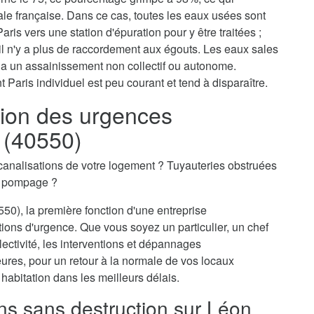
tale française. Dans ce cas, toutes les eaux usées sont
aris vers une station d'épuration pour y être traitées ;
il n'y a plus de raccordement aux égouts. Les eaux sales
via un assainissement non collectif ou autonome.
 Paris individuel est peu courant et tend à disparaître.
ion des urgences
 (40550)
canalisations de votre logement ? Tuyauteries obstruées
n pompage ?
50), la première fonction d'une entreprise
tions d'urgence. Que vous soyez un particulier, un chef
ectivité, les interventions et dépannages
ures, pour un retour à la normale de vos locaux
 habitation dans les meilleurs délais.
ons sans destruction sur Léon