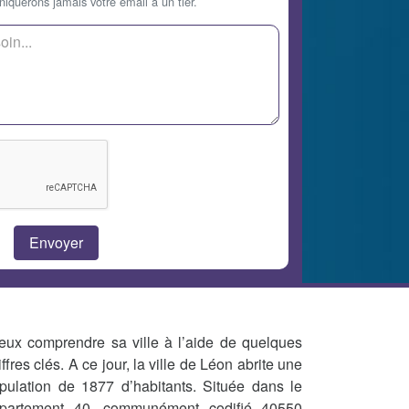
querons jamais votre email à un tier.
eux comprendre sa ville à l’aide de quelques
iffres clés. A ce jour, la ville de Léon abrite une
pulation de 1877 d’habitants. Située dans le
partement 40, communément codifié 40550