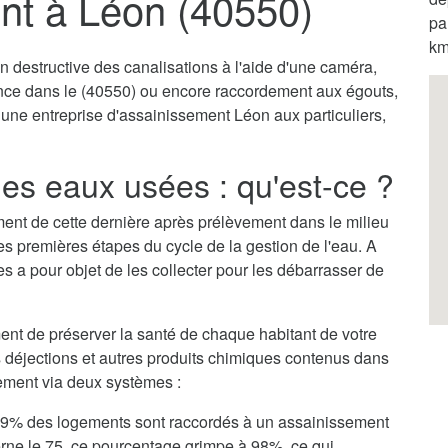
nt à Léon (40550)
pa
km
destructive des canalisations à l'aide d'une caméra,
ence dans le (40550) ou encore raccordement aux égouts,
 une entreprise d'assainissement Léon aux particuliers,
es eaux usées : qu'est-ce ?
itement de cette dernière après prélèvement dans le milieu
des premières étapes du cycle de la gestion de l'eau. A
s a pour objet de les collecter pour les débarrasser de
nt de préserver la santé de chaque habitant de votre
es déjections et autres produits chimiques contenus dans
llement via deux systèmes :
, 79% des logements sont raccordés à un assainissement
erne le 75, ce pourcentage grimpe à 98%, ce qui