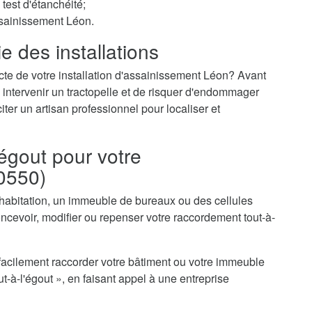
test d'étanchéité;
ssainissement Léon.
e des installations
cte de votre installation d'assainissement Léon? Avant
 intervenir un tractopelle et de risquer d'endommager
iter un artisan professionnel pour localiser et
égout pour votre
0550)
 habitation, un immeuble de bureaux ou des cellules
evoir, modifier ou repenser votre raccordement tout-à-
acilement raccorder votre bâtiment ou votre immeuble
-à-l'égout », en faisant appel à une entreprise