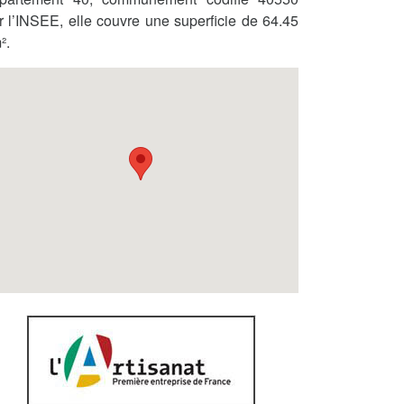
r l’INSEE, elle couvre une superficie de 64.45
².