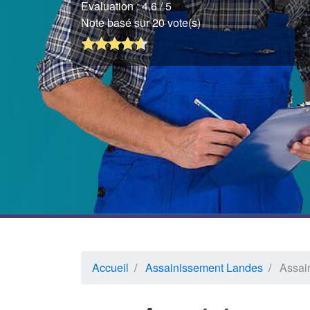
Evaluation :
4.6
/ 5
Note basé sur 20 vote(s)
Accueil
Assainissement Landes
Assai