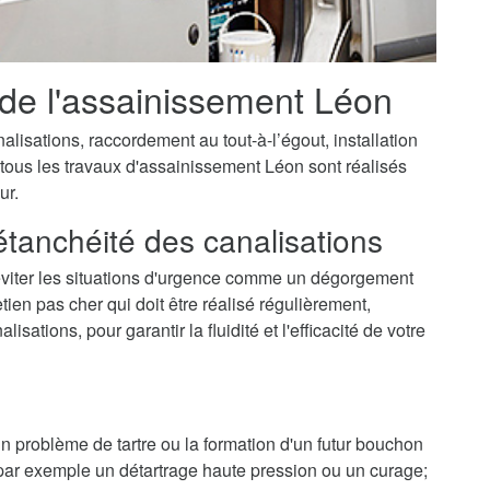
 de l'assainissement Léon
isations, raccordement au tout-à-l’égout, installation
 tous les travaux d'assainissement Léon sont réalisés
ur.
'étanchéité des canalisations
éviter les situations d'urgence comme un dégorgement
ien pas cher qui doit être réalisé régulièrement,
ations, pour garantir la fluidité et l'efficacité de votre
 un problème de tartre ou la formation d'un futur bouchon
r par exemple un détartrage haute pression ou un curage;