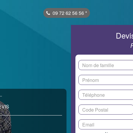
09 72 62 56 56
*
Devis
.
EVIS