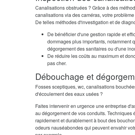
Canalisations obstruées ? Grâce à des méthode
canalisations via des caméras, votre problème e
De telles méthodes d'investigation et de diagn
De bénéficier d'une gestion rapide et eff
dommages plus importants, notamment qua
dégorgement des sanitaires ou d'une inon
De réduire les coûts au maximum et don
pas cher.
Débouchage et dégorgeme
Fosses sceptiques, wc, canalisations bouché
d'écoulement des eaux usées ?
Faites intervenir en urgence une entreprise 
au dégorgement de vos conduits. Techniques 
rapidement et durablement à bout des bouchons
odeurs nauséabondes qui peuvent envahir vot
par exemple.