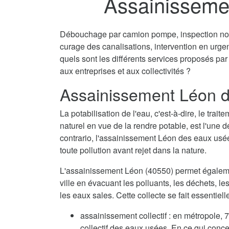
Assainisseme
Débouchage par camion pompe, inspection non 
curage des canalisations, intervention en urg
quels sont les différents services proposés par
aux entreprises et aux collectivités ?
Assainissement Léon d
La potabilisation de l'eau, c'est-à-dire, le tra
naturel en vue de la rendre potable, est l'une 
contrario, l'assainissement Léon des eaux usée
toute pollution avant rejet dans la nature.
L'assainissement Léon (40550) permet égaleme
ville en évacuant les polluants, les déchets, l
les eaux sales. Cette collecte se fait essentie
assainissement collectif : en métropole
collectif des eaux usées. En ce qui conc