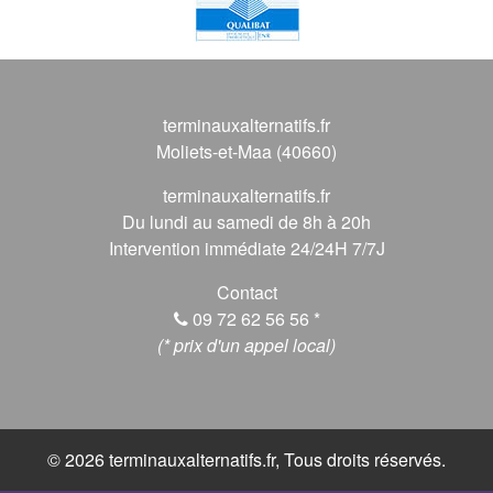
terminauxalternatifs.fr
Moliets-et-Maa (40660)
terminauxalternatifs.fr
Du lundi au samedi de 8h à 20h
Intervention immédiate 24/24H 7/7J
Contact
09 72 62 56 56
*
(* prix d'un appel local)
© 2026 terminauxalternatifs.fr, Tous droits réservés.