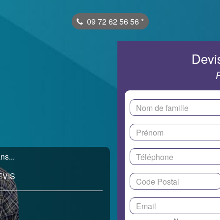
09 72 62 56 56
*
Devis
ns...
EVIS