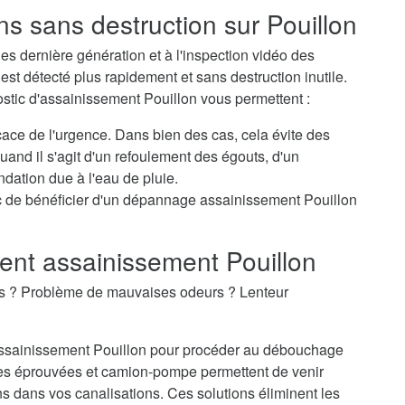
ns sans destruction sur Pouillon
s dernière génération et à l'inspection vidéo des
st détecté plus rapidement et sans destruction inutile.
ostic d'assainissement Pouillon vous permettent :
icace de l'urgence. Dans bien des cas, cela évite des
nd il s'agit d'un refoulement des égouts, d'un
dation due à l'eau de pluie.
 de bénéficier d'un dépannage assainissement Pouillon
nt assainissement Pouillon
es ? Problème de mauvaises odeurs ? Lenteur
'assainissement Pouillon pour procéder au débouchage
es éprouvées et camion-pompe permettent de venir
 dans vos canalisations. Ces solutions éliminent les