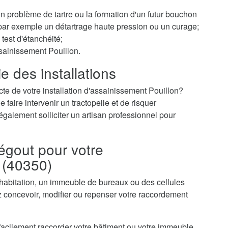
 un problème de tartre ou la formation d'un futur bouchon
r par exemple un détartrage haute pression ou un curage;
test d'étanchéité;
ssainissement Pouillon.
e des installations
cte de votre installation d'assainissement Pouillon?
faire intervenir un tractopelle et de risquer
galement solliciter un artisan professionnel pour
égout pour votre
 (40350)
 habitation, un immeuble de bureaux ou des cellules
 concevoir, modifier ou repenser votre raccordement
acilement raccorder votre bâtiment ou votre immeuble