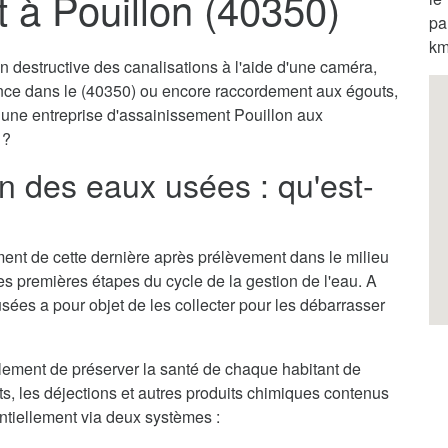
 à Pouillon (40350)
pa
km
destructive des canalisations à l'aide d'une caméra,
ence dans le (40350) ou encore raccordement aux égouts,
r une entreprise d'assainissement Pouillon aux
 ?
n des eaux usées : qu'est-
itement de cette dernière après prélèvement dans le milieu
des premières étapes du cycle de la gestion de l'eau. A
sées a pour objet de les collecter pour les débarrasser
lement de préserver la santé de chaque habitant de
ets, les déjections et autres produits chimiques contenus
entiellement via deux systèmes :