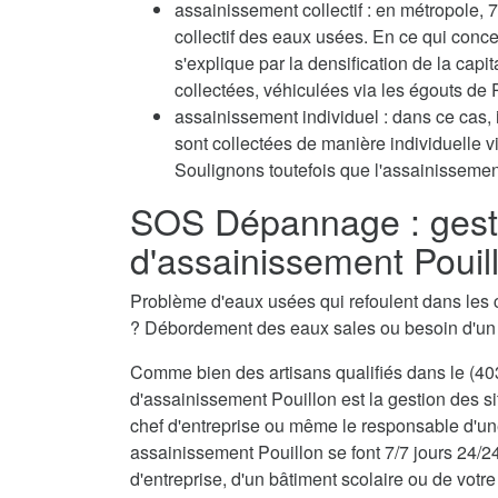
assainissement collectif : en métropole
collectif des eaux usées. En ce qui conc
s'explique par la densification de la capi
collectées, véhiculées via les égouts de P
assainissement individuel : dans ce cas, 
sont collectées de manière individuelle 
Soulignons toutefois que l'assainissement
SOS Dépannage : gest
d'assainissement Pouil
Problème d'eaux usées qui refoulent dans les 
? Débordement des eaux sales ou besoin d'u
Comme bien des artisans qualifiés dans le (403
d'assainissement Pouillon est la gestion des si
chef d'entreprise ou même le responsable d'une
assainissement Pouillon se font 7/7 jours 24/2
d'entreprise, d'un bâtiment scolaire ou de votre