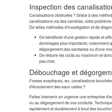
Inspection des canalisatio
Canalisations obstruées ? Grâce à des méthode
canalisations via des caméras, votre problème e
De telles méthodes d'investigation et de diagn
De bénéficier d'une gestion rapide et eff
dommages plus importants, notamment qua
dégorgement des sanitaires ou d'une inon
De réduire les coûts au maximum et donc
pas cher.
Débouchage et dégorgeme
Fosses sceptiques, wc, canalisations bouché
d'écoulement des eaux usées ?
Faites intervenir en urgence une entreprise d
ou au dégorgement de vos conduits. Techniqu
rapidement et durablement à bout des bouchons