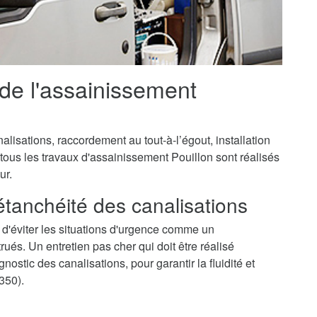
 de l'assainissement
isations, raccordement au tout-à-l’égout, installation
 tous les travaux d'assainissement Pouillon sont réalisés
ur.
'étanchéité des canalisations
 d'éviter les situations d'urgence comme un
és. Un entretien pas cher qui doit être réalisé
ostic des canalisations, pour garantir la fluidité et
350).