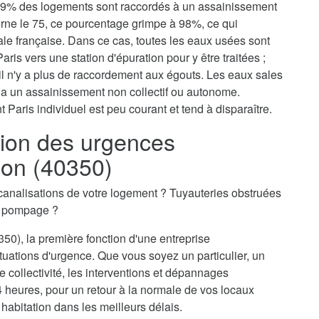
, 79% des logements sont raccordés à un assainissement
erne le 75, ce pourcentage grimpe à 98%, ce qui
tale française. Dans ce cas, toutes les eaux usées sont
aris vers une station d'épuration pour y être traitées ;
il n'y a plus de raccordement aux égouts. Les eaux sales
via un assainissement non collectif ou autonome.
 Paris individuel est peu courant et tend à disparaître.
ion des urgences
lon (40350)
canalisations de votre logement ? Tuyauteries obstruées
n pompage ?
50), la première fonction d'une entreprise
tuations d'urgence. Que vous soyez un particulier, un
 collectivité, les interventions et dépannages
4 heures, pour un retour à la normale de vos locaux
 habitation dans les meilleurs délais.