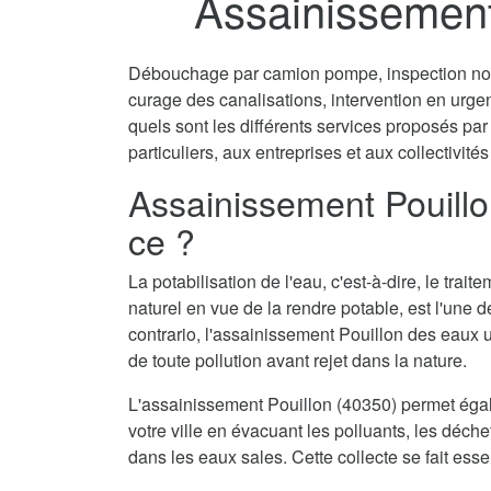
Assainissement
Débouchage par camion pompe, inspection non 
curage des canalisations, intervention en urg
quels sont les différents services proposés pa
particuliers, aux entreprises et aux collectivités
Assainissement Pouillo
ce ?
La potabilisation de l'eau, c'est-à-dire, le tra
naturel en vue de la rendre potable, est l'une 
contrario, l'assainissement Pouillon des eaux u
de toute pollution avant rejet dans la nature.
L'assainissement Pouillon (40350) permet éga
votre ville en évacuant les polluants, les déch
dans les eaux sales. Cette collecte se fait ess