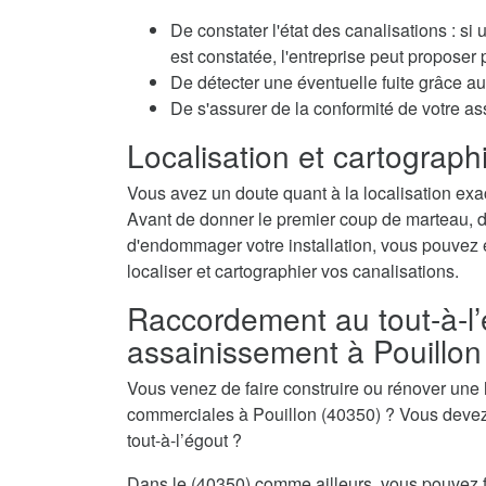
De constater l'état des canalisations : si
est constatée, l'entreprise peut propose
De détecter une éventuelle fuite grâce au 
De s'assurer de la conformité de votre a
Localisation et cartographi
Vous avez un doute quant à la localisation exa
Avant de donner le premier coup de marteau, de 
d'endommager votre installation, vous pouvez é
localiser et cartographier vos canalisations.
Raccordement au tout-à-l’
assainissement à Pouillon
Vous venez de faire construire ou rénover une
commerciales à Pouillon (40350) ? Vous devez
tout-à-l’égout ?
Dans le (40350) comme ailleurs, vous pouvez f