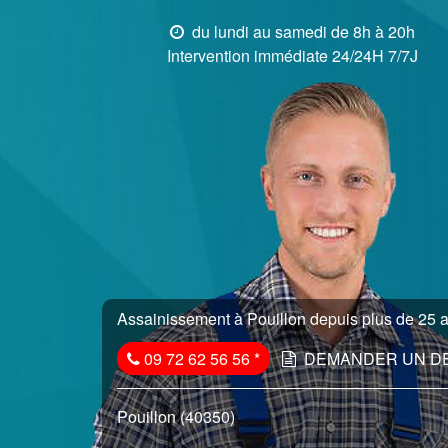
du lundi au samedi de 8h à 20h
Intervention immédiate 24/24H 7/7J
Assainissement à Pouillon depuis plus de 25 a
09 72 62 56 56
*
DEMANDER UN D
Pouillon (40350)