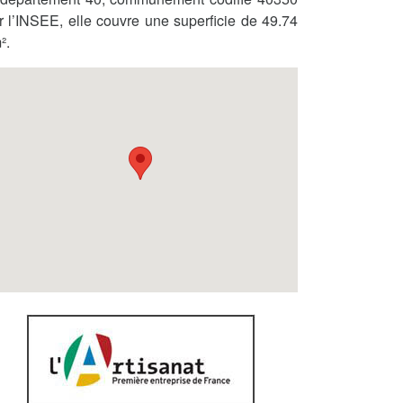
r l’INSEE, elle couvre une superficie de 49.74
².