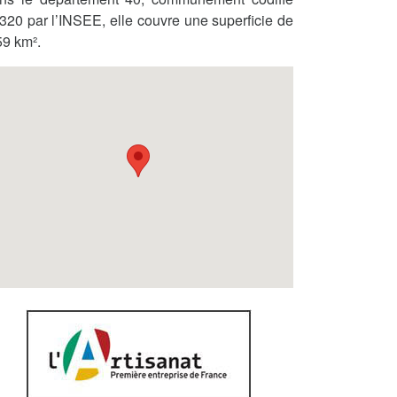
320 par l’INSEE, elle couvre une superficie de
59 km².