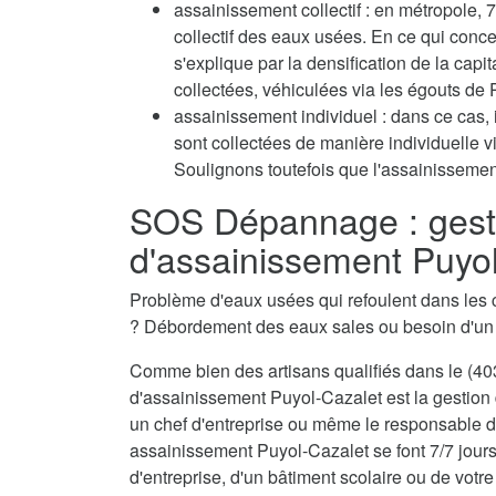
assainissement collectif : en métropole
collectif des eaux usées. En ce qui conc
s'explique par la densification de la capi
collectées, véhiculées via les égouts de P
assainissement individuel : dans ce cas, 
sont collectées de manière individuelle 
Soulignons toutefois que l'assainissement
SOS Dépannage : gest
d'assainissement Puyo
Problème d'eaux usées qui refoulent dans les 
? Débordement des eaux sales ou besoin d'u
Comme bien des artisans qualifiés dans le (403
d'assainissement Puyol-Cazalet est la gestion 
un chef d'entreprise ou même le responsable d'
assainissement Puyol-Cazalet se font 7/7 jours
d'entreprise, d'un bâtiment scolaire ou de votre