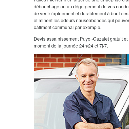
débouchage ou au dégorgement de vos condui
de venir rapidement et durablement à bout des
éliminent les odeurs nauséabondes qui peuvent
bâtiment communal par exemple.
Devis assainissement Puyol-Cazalet gratuit et i
moment de la journée 24h/24 et 7j/7.