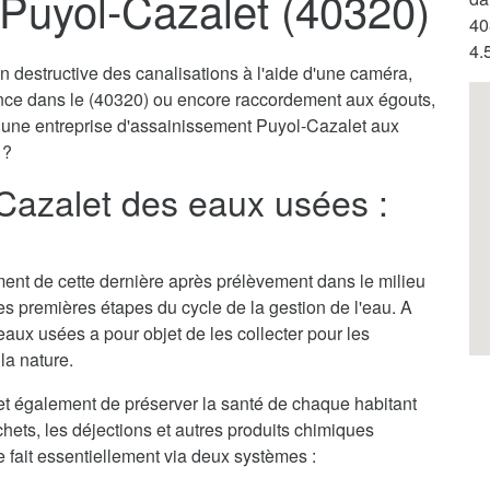
Puyol-Cazalet (40320)
40
4.
destructive des canalisations à l'aide d'une caméra,
ence dans le (40320) ou encore raccordement aux égouts,
r une entreprise d'assainissement Puyol-Cazalet aux
 ?
Cazalet des eaux usées :
itement de cette dernière après prélèvement dans le milieu
des premières étapes du cycle de la gestion de l'eau. A
aux usées a pour objet de les collecter pour les
la nature.
t également de préserver la santé de chaque habitant
chets, les déjections et autres produits chimiques
e fait essentiellement via deux systèmes :