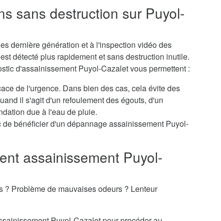
ns sans destruction sur Puyol-
s dernière génération et à l'inspection vidéo des
st détecté plus rapidement et sans destruction inutile.
ostic d'assainissement Puyol-Cazalet vous permettent :
icace de l'urgence. Dans bien des cas, cela évite des
nd il s'agit d'un refoulement des égouts, d'un
dation due à l'eau de pluie.
c de bénéficier d'un dépannage assainissement Puyol-
nt assainissement Puyol-
es ? Problème de mauvaises odeurs ? Lenteur
'assainissement Puyol-Cazalet pour procéder au