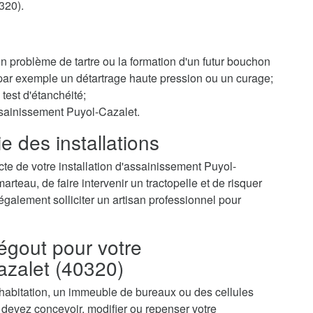
320).
 un problème de tartre ou la formation d'un futur bouchon
r par exemple un détartrage haute pression ou un curage;
test d'étanchéité;
ssainissement Puyol-Cazalet.
e des installations
te de votre installation d'assainissement Puyol-
teau, de faire intervenir un tractopelle et de risquer
galement solliciter un artisan professionnel pour
égout pour votre
azalet (40320)
 habitation, un immeuble de bureaux ou des cellules
devez concevoir, modifier ou repenser votre