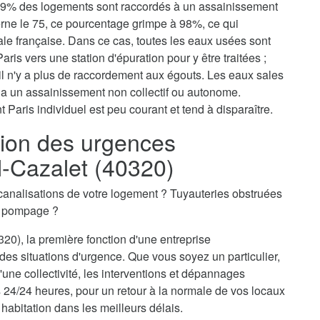
, 79% des logements sont raccordés à un assainissement
erne le 75, ce pourcentage grimpe à 98%, ce qui
tale française. Dans ce cas, toutes les eaux usées sont
aris vers une station d'épuration pour y être traitées ;
il n'y a plus de raccordement aux égouts. Les eaux sales
via un assainissement non collectif ou autonome.
 Paris individuel est peu courant et tend à disparaître.
ion des urgences
l-Cazalet (40320)
canalisations de votre logement ? Tuyauteries obstruées
n pompage ?
20), la première fonction d'une entreprise
des situations d'urgence. Que vous soyez un particulier,
une collectivité, les interventions et dépannages
 24/24 heures, pour un retour à la normale de vos locaux
 habitation dans les meilleurs délais.