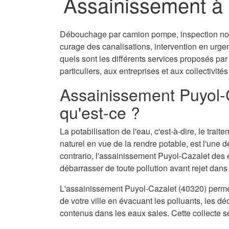
Assainissement à 
Débouchage par camion pompe, inspection non 
curage des canalisations, intervention en urg
quels sont les différents services proposés pa
particuliers, aux entreprises et aux collectivités
Assainissement Puyol-
qu'est-ce ?
La potabilisation de l'eau, c'est-à-dire, le tra
naturel en vue de la rendre potable, est l'une 
contrario, l'assainissement Puyol-Cazalet des e
débarrasser de toute pollution avant rejet dans 
L'assainissement Puyol-Cazalet (40320) perme
de votre ville en évacuant les polluants, les dé
contenus dans les eaux sales. Cette collecte s