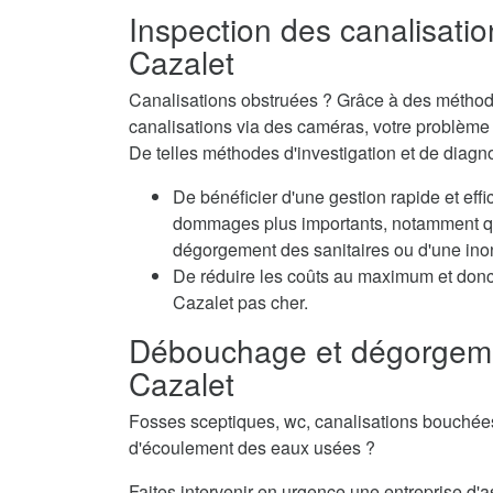
Inspection des canalisatio
Cazalet
Canalisations obstruées ? Grâce à des méthode
canalisations via des caméras, votre problème e
De telles méthodes d'investigation et de diagn
De bénéficier d'une gestion rapide et eff
dommages plus importants, notamment qua
dégorgement des sanitaires ou d'une inon
De réduire les coûts au maximum et don
Cazalet pas cher.
Débouchage et dégorgeme
Cazalet
Fosses sceptiques, wc, canalisations bouché
d'écoulement des eaux usées ?
Faites intervenir en urgence une entreprise d