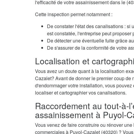
l'efficacité de votre assainissement dans le (40
Cette inspection permet notamment :
De constater l'état des canalisations : si
est constatée, l'entreprise peut propose
De détecter une éventuelle fuite grâce au 
De s'assurer de la conformité de votre a
Localisation et cartographi
Vous avez un doute quant à la localisation exac
Cazalet? Avant de donner le premier coup de mar
d'endommager votre installation, vous pouvez é
localiser et cartographier vos canalisations.
Raccordement au tout-à-l’
assainissement à Puyol-C
Vous venez de faire construire ou rénover une
commerciales à Puyol-Cazalet (40320) ? Vous 