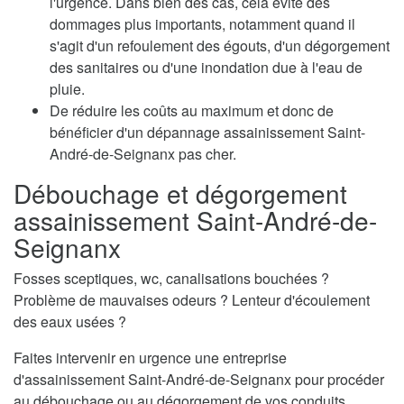
l'urgence. Dans bien des cas, cela évite des
dommages plus importants, notamment quand il
s'agit d'un refoulement des égouts, d'un dégorgement
des sanitaires ou d'une inondation due à l'eau de
pluie.
De réduire les coûts au maximum et donc de
bénéficier d'un dépannage assainissement Saint-
André-de-Seignanx pas cher.
Débouchage et dégorgement
assainissement Saint-André-de-
Seignanx
Fosses sceptiques, wc, canalisations bouchées ?
Problème de mauvaises odeurs ? Lenteur d'écoulement
des eaux usées ?
Faites intervenir en urgence une entreprise
d'assainissement Saint-André-de-Seignanx pour procéder
au débouchage ou au dégorgement de vos conduits.