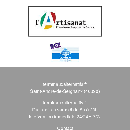
terminauxalternatifs.fr
Saint-André-de-Seignanx (40390)
terminauxalternatifs.fr
Du lundi au samedi de 8h à 20h
Intervention immédiate 24/24H 7/7J
Contact