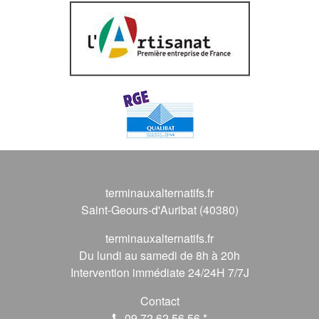
terminauxalternatifs.fr
Saint-Geours-d'Auribat (40380)
terminauxalternatifs.fr
Du lundi au samedi de 8h à 20h
Intervention immédiate 24/24H 7/7J
Contact
09 72 62 56 56
*