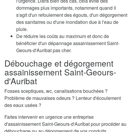
l'urgence. Dans bien des cas, cela évite des
dommages plus importants, notamment quand il
s'agit d'un refoulement des égouts, d'un dégorgement
des sanitaires ou d'une inondation due à l'eau de
pluie.
De réduire les coûts au maximum et donc de
bénéficier d'un dépannage assainissement Saint-
Geours-d'Auribat pas cher.
Débouchage et dégorgement
assainissement Saint-Geours-
d'Auribat
Fosses sceptiques, wc, canalisations bouchées ?
Problème de mauvaises odeurs ? Lenteur d'écoulement
des eaux usées ?
Faites intervenir en urgence une entreprise
d'assainissement Saint-Geours-d'Auribat pour procéder au
débouchage ou au dégorgement de vos conduits.