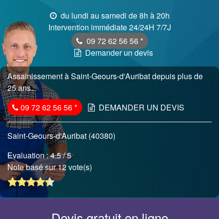
du lundi au samedi de 8h à 20h
Intervention immédiate 24/24H 7/7J
09 72 62 56 56
*
Demander un devis
Assainissement à Saint-Geours-d'Auribat depuis plus de
25 ans...
09 72 62 56 56
*
DEMANDER UN DEVIS
Saint-Geours-d'Auribat (40380)
Evaluation :
4.5
/ 5
Note basé sur 12 vote(s)
Devis gratuit en ligne