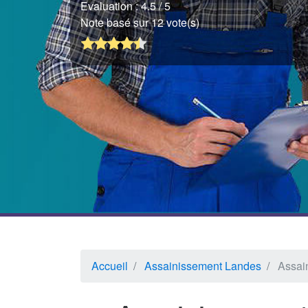
Evaluation :
4.5
/ 5
Note basé sur 12 vote(s)
Accueil
Assainissement Landes
Assai