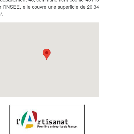
r l’INSEE, elle couvre une superficie de 20.34
².