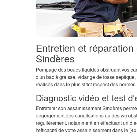
Entretien et réparation
Sindères
Pompage des boues liquides obstruant vos canal
d'un bac à graisse, vidange de fosse septique,
réalisés dans le plus strict respect des normes
Diagnostic vidéo et test d
Entretenir son assainissement Sindères permet
dégorgement des canalisations ou des wc obstru
régulièrement, notamment en effectuant un diagn
l'efficacité de votre assainissement dans le (40