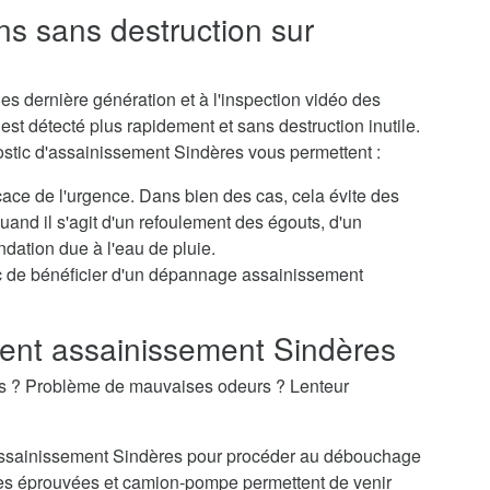
ns sans destruction sur
s dernière génération et à l'inspection vidéo des
st détecté plus rapidement et sans destruction inutile.
ostic d'assainissement Sindères vous permettent :
icace de l'urgence. Dans bien des cas, cela évite des
nd il s'agit d'un refoulement des égouts, d'un
dation due à l'eau de pluie.
c de bénéficier d'un dépannage assainissement
nt assainissement Sindères
es ? Problème de mauvaises odeurs ? Lenteur
d'assainissement Sindères pour procéder au débouchage
es éprouvées et camion-pompe permettent de venir