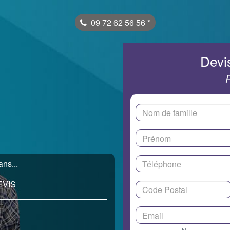
09 72 62 56 56
*
Devis
ns...
EVIS