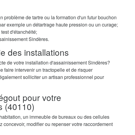
 un problème de tartre ou la formation d'un futur bouchon
r par exemple un détartrage haute pression ou un curage;
test d'étanchéité;
ssainissement Sindères.
e des installations
cte de votre installation d'assainissement Sindères?
faire intervenir un tractopelle et de risquer
galement solliciter un artisan professionnel pour
égout pour votre
s (40110)
 habitation, un immeuble de bureaux ou des cellules
 concevoir, modifier ou repenser votre raccordement