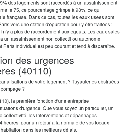
, 79% des logements sont raccordés à un assainissement
erne le 75, ce pourcentage grimpe à 98%, ce qui
tale française. Dans ce cas, toutes les eaux usées sont
aris vers une station d'épuration pour y être traitées ;
il n'y a plus de raccordement aux égouts. Les eaux sales
via un assainissement non collectif ou autonome.
 Paris individuel est peu courant et tend à disparaître.
ion des urgences
ères (40110)
canalisations de votre logement ? Tuyauteries obstruées
n pompage ?
10), la première fonction d'une entreprise
ituations d'urgence. Que vous soyez un particulier, un
 collectivité, les interventions et dépannages
4 heures, pour un retour à la normale de vos locaux
 habitation dans les meilleurs délais.