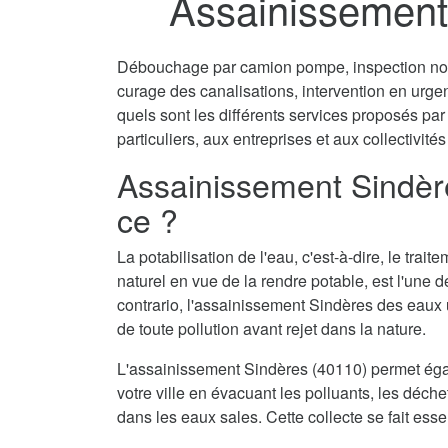
Assainissement
Débouchage par camion pompe, inspection non 
curage des canalisations, intervention en urg
quels sont les différents services proposés pa
particuliers, aux entreprises et aux collectivités
Assainissement Sindère
ce ?
La potabilisation de l'eau, c'est-à-dire, le tra
naturel en vue de la rendre potable, est l'une 
contrario, l'assainissement Sindères des eaux 
de toute pollution avant rejet dans la nature.
L'assainissement Sindères (40110) permet éga
votre ville en évacuant les polluants, les déch
dans les eaux sales. Cette collecte se fait ess