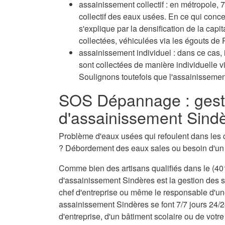
assainissement collectif : en métropole
collectif des eaux usées. En ce qui conc
s'explique par la densification de la capi
collectées, véhiculées via les égouts de P
assainissement individuel : dans ce cas, 
sont collectées de manière individuelle 
Soulignons toutefois que l'assainissement
SOS Dépannage : gest
d'assainissement Sind
Problème d'eaux usées qui refoulent dans les 
? Débordement des eaux sales ou besoin d'u
Comme bien des artisans qualifiés dans le (401
d'assainissement Sindères est la gestion des s
chef d'entreprise ou même le responsable d'une
assainissement Sindères se font 7/7 jours 24/2
d'entreprise, d'un bâtiment scolaire ou de votre