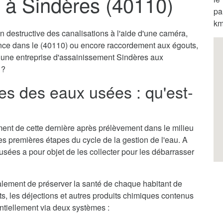
 à Sindères (40110)
pa
km
destructive des canalisations à l'aide d'une caméra,
ence dans le (40110) ou encore raccordement aux égouts,
r une entreprise d'assainissement Sindères aux
 ?
s des eaux usées : qu'est-
itement de cette dernière après prélèvement dans le milieu
des premières étapes du cycle de la gestion de l'eau. A
usées a pour objet de les collecter pour les débarrasser
lement de préserver la santé de chaque habitant de
ets, les déjections et autres produits chimiques contenus
entiellement via deux systèmes :