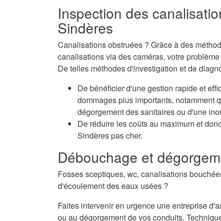
Inspection des canalisatio
Sindères
Canalisations obstruées ? Grâce à des méthode
canalisations via des caméras, votre problème e
De telles méthodes d'investigation et de diagn
De bénéficier d'une gestion rapide et eff
dommages plus importants, notamment qua
dégorgement des sanitaires ou d'une inon
De réduire les coûts au maximum et don
Sindères pas cher.
Débouchage et dégorgeme
Fosses sceptiques, wc, canalisations bouché
d'écoulement des eaux usées ?
Faites intervenir en urgence une entreprise 
ou au dégorgement de vos conduits. Techniqu