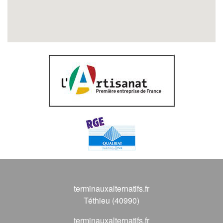
terminauxalternatifs.fr
Téthieu (40990)
terminauxalternatifs.fr