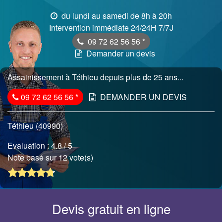
du lundi au samedi de 8h à 20h
Intervention immédiate 24/24H 7/7J
09 72 62 56 56
*
Demander un devis
Assainissement à Téthieu depuis plus de 25 ans...
09 72 62 56 56
*
DEMANDER UN DEVIS
Téthieu (40990)
Evaluation :
4.8
/ 5
Note basé sur 12 vote(s)
Devis gratuit en ligne