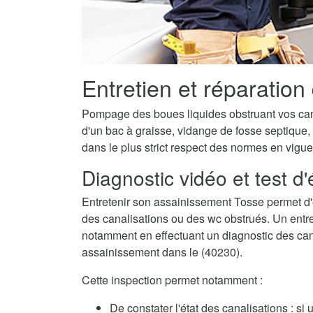
Entretien et réparation
Pompage des boues liquides obstruant vos canal
d'un bac à graisse, vidange de fosse septique,
dans le plus strict respect des normes en vigue
Diagnostic vidéo et test d
Entretenir son assainissement Tosse permet d
des canalisations ou des wc obstrués. Un entret
notamment en effectuant un diagnostic des canalis
assainissement dans le (40230).
Cette inspection permet notamment :
De constater l'état des canalisations : si