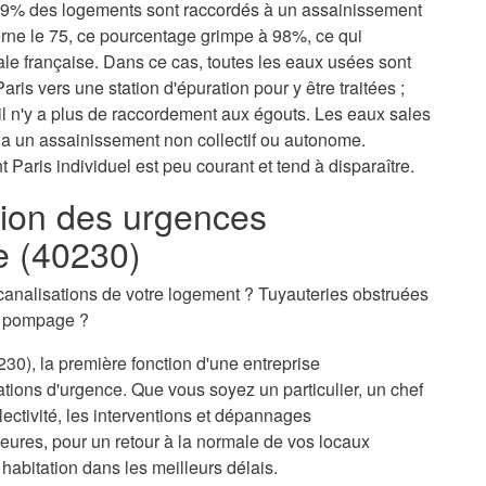
, 79% des logements sont raccordés à un assainissement
erne le 75, ce pourcentage grimpe à 98%, ce qui
tale française. Dans ce cas, toutes les eaux usées sont
aris vers une station d'épuration pour y être traitées ;
il n'y a plus de raccordement aux égouts. Les eaux sales
via un assainissement non collectif ou autonome.
 Paris individuel est peu courant et tend à disparaître.
ion des urgences
e (40230)
canalisations de votre logement ? Tuyauteries obstruées
n pompage ?
30), la première fonction d'une entreprise
ations d'urgence. Que vous soyez un particulier, un chef
ectivité, les interventions et dépannages
eures, pour un retour à la normale de vos locaux
 habitation dans les meilleurs délais.