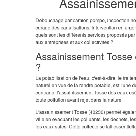
Assainissemen
Débouchage par camion pompe, inspection non 
curage des canalisations, intervention en urg
quels sont les différents services proposés par
aux entreprises et aux collectivités ?
Assainissement Tosse 
?
La potabilisation de l'eau, c'est-à-dire, le tra
naturel en vue de la rendre potable, est l'une 
contrario, l'assainissement Tosse des eaux usé
toute pollution avant rejet dans la nature.
L'assainissement Tosse (40230) permet égalem
ville en évacuant les polluants, les déchets, l
les eaux sales. Cette collecte se fait essentie