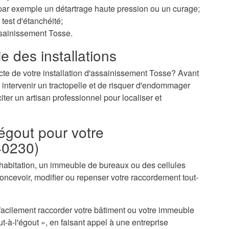
r par exemple un détartrage haute pression ou un curage;
test d'étanchéité;
ssainissement Tosse.
e des installations
cte de votre installation d'assainissement Tosse? Avant
 intervenir un tractopelle et de risquer d'endommager
iter un artisan professionnel pour localiser et
égout pour votre
40230)
 habitation, un immeuble de bureaux ou des cellules
cevoir, modifier ou repenser votre raccordement tout-
acilement raccorder votre bâtiment ou votre immeuble
-à-l'égout », en faisant appel à une entreprise