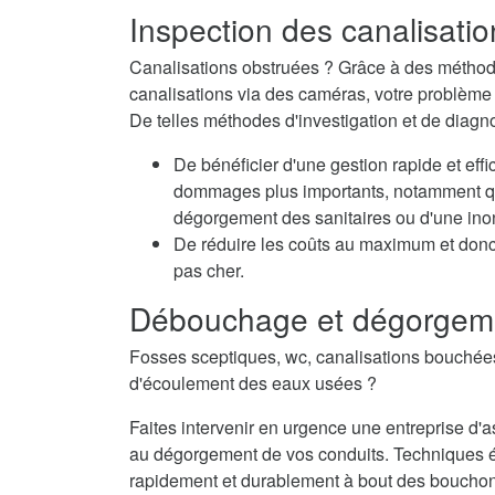
Inspection des canalisatio
Canalisations obstruées ? Grâce à des méthode
canalisations via des caméras, votre problème e
De telles méthodes d'investigation et de diagn
De bénéficier d'une gestion rapide et eff
dommages plus importants, notamment qua
dégorgement des sanitaires ou d'une inon
De réduire les coûts au maximum et don
pas cher.
Débouchage et dégorgeme
Fosses sceptiques, wc, canalisations bouché
d'écoulement des eaux usées ?
Faites intervenir en urgence une entreprise 
au dégorgement de vos conduits. Techniques 
rapidement et durablement à bout des bouchons