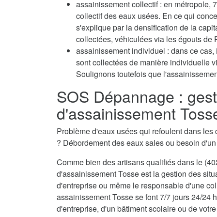
assainissement collectif : en métropole
collectif des eaux usées. En ce qui conc
s'explique par la densification de la capi
collectées, véhiculées via les égouts de P
assainissement individuel : dans ce cas, 
sont collectées de manière individuelle 
Soulignons toutefois que l'assainissement
SOS Dépannage : gest
d'assainissement Toss
Problème d'eaux usées qui refoulent dans les 
? Débordement des eaux sales ou besoin d'u
Comme bien des artisans qualifiés dans le (402
d'assainissement Tosse est la gestion des situ
d'entreprise ou même le responsable d'une coll
assainissement Tosse se font 7/7 jours 24/24 h
d'entreprise, d'un bâtiment scolaire ou de votre