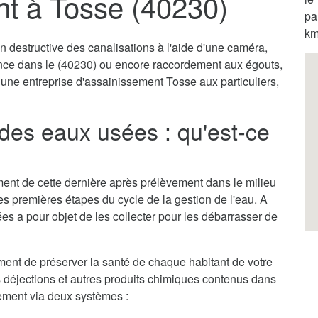
t à Tosse (40230)
pa
km
destructive des canalisations à l'aide d'une caméra,
ence dans le (40230) ou encore raccordement aux égouts,
 une entreprise d'assainissement Tosse aux particuliers,
des eaux usées : qu'est-ce
itement de cette dernière après prélèvement dans le milieu
des premières étapes du cycle de la gestion de l'eau. A
es a pour objet de les collecter pour les débarrasser de
ent de préserver la santé de chaque habitant de votre
es déjections et autres produits chimiques contenus dans
llement via deux systèmes :