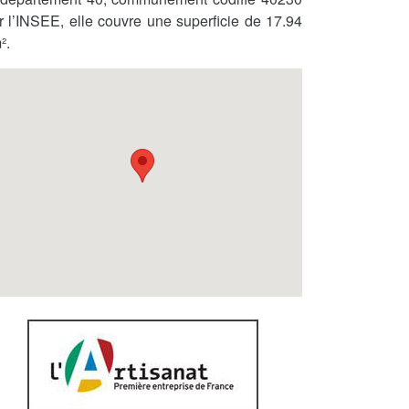
r l’INSEE, elle couvre une superficie de 17.94
².