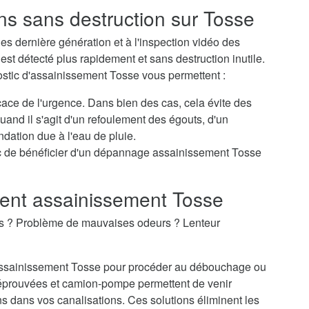
ns sans destruction sur Tosse
s dernière génération et à l'inspection vidéo des
st détecté plus rapidement et sans destruction inutile.
ostic d'assainissement Tosse vous permettent :
icace de l'urgence. Dans bien des cas, cela évite des
nd il s'agit d'un refoulement des égouts, d'un
dation due à l'eau de pluie.
c de bénéficier d'un dépannage assainissement Tosse
nt assainissement Tosse
es ? Problème de mauvaises odeurs ? Lenteur
d'assainissement Tosse pour procéder au débouchage ou
éprouvées et camion-pompe permettent de venir
 dans vos canalisations. Ces solutions éliminent les