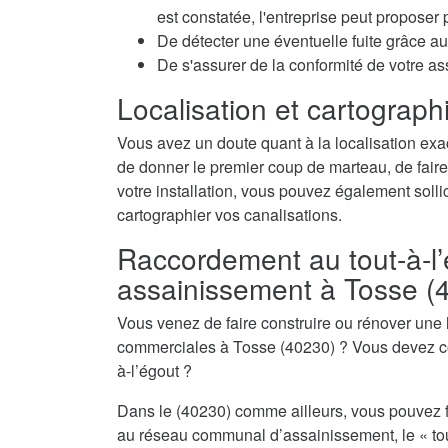
est constatée, l'entreprise peut propose
De détecter une éventuelle fuite grâce au 
De s'assurer de la conformité de votre a
Localisation et cartographi
Vous avez un doute quant à la localisation exa
de donner le premier coup de marteau, de faire
votre installation, vous pouvez également sollic
cartographier vos canalisations.
Raccordement au tout-à-l’
assainissement à Tosse (
Vous venez de faire construire ou rénover une
commerciales à Tosse (40230) ? Vous devez con
à-l’égout ?
Dans le (40230) comme ailleurs, vous pouvez f
au réseau communal d’assainissement, le « tout