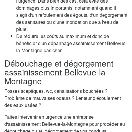
l'urgence. Dans bien des cas, cela évite des
dommages plus importants, notamment quand il
s'agit d'un refoulement des égouts, d'un dégorgement
des sanitaires ou d'une inondation due à l'eau de
pluie.
De réduire les coûts au maximum et donc de
bénéficier d'un dépannage assainissement Bellevue-
la-Montagne pas cher.
Débouchage et dégorgement
assainissement Bellevue-la-
Montagne
Fosses sceptiques, wc, canalisations bouchées ?
Problème de mauvaises odeurs ? Lenteur d'écoulement
des eaux usées ?
Faites intervenir en urgence une entreprise
d'assainissement Bellevue-la-Montagne pour procéder au
débouchage ou au dégorgement de vos conduits.