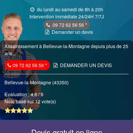
du lundi au samedi de 8h à 20h
Intervention immédiate 24/24H 7/7J
09 72 62 56 56
*
Demander un devis
Assainissement à Bellevue-la-Montagne depuis plus de 25
ans...
09 72 62 56 56
*
DEMANDER UN DEVIS
Bellevue-la-Montagne (43350)
Evaluation :
4.6
/ 5
Note basé sur 12 vote(s)
Devis gratuit en ligne