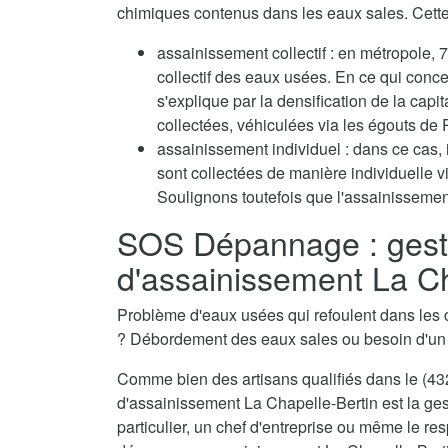
chimiques contenus dans les eaux sales. Cette 
assainissement collectif : en métropole
collectif des eaux usées. En ce qui conc
s'explique par la densification de la capi
collectées, véhiculées via les égouts de P
assainissement individuel : dans ce cas, 
sont collectées de manière individuelle 
Soulignons toutefois que l'assainissement
SOS Dépannage : gest
d'assainissement La Ch
Problème d'eaux usées qui refoulent dans les 
? Débordement des eaux sales ou besoin d'u
Comme bien des artisans qualifiés dans le (432
d'assainissement La Chapelle-Bertin est la ge
particulier, un chef d'entreprise ou même le res