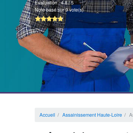
Evaluation :
4.8
/ 5
Note basé sur 9 vote(s)
Accueil
Assainissement Haute-Loire
A