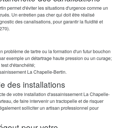
tin permet d'éviter les situations d'urgence comme un
és. Un entretien pas cher qui doit être réalisé
ostic des canalisations, pour garantir la fluidité et
270).
 un problème de tartre ou la formation d'un futur bouchon
r par exemple un détartrage haute pression ou un curage;
test d'étanchéité;
ssainissement La Chapelle-Bertin.
e des installations
cte de votre installation d'assainissement La Chapelle-
eau, de faire intervenir un tractopelle et de risquer
galement solliciter un artisan professionnel pour
égout pour votre