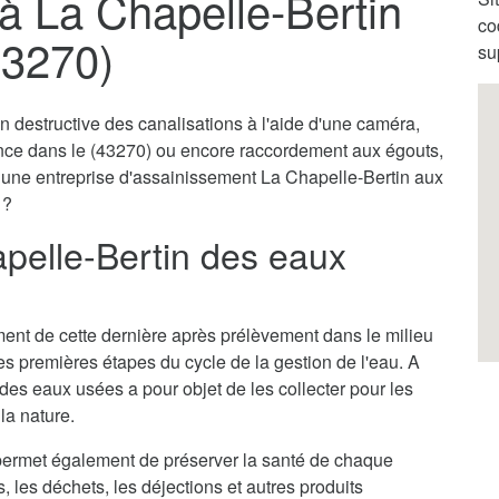
à La Chapelle-Bertin
co
43270)
su
destructive des canalisations à l'aide d'une caméra,
ence dans le (43270) ou encore raccordement aux égouts,
r une entreprise d'assainissement La Chapelle-Bertin aux
 ?
pelle-Bertin des eaux
itement de cette dernière après prélèvement dans le milieu
des premières étapes du cycle de la gestion de l'eau. A
des eaux usées a pour objet de les collecter pour les
la nature.
permet également de préserver la santé de chaque
s, les déchets, les déjections et autres produits