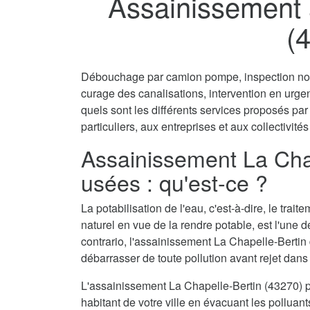
Assainissement 
(
Débouchage par camion pompe, inspection non 
curage des canalisations, intervention en urg
quels sont les différents services proposés pa
particuliers, aux entreprises et aux collectivités
Assainissement La Cha
usées : qu'est-ce ?
La potabilisation de l'eau, c'est-à-dire, le tra
naturel en vue de la rendre potable, est l'une 
contrario, l'assainissement La Chapelle-Bertin 
débarrasser de toute pollution avant rejet dans 
L'assainissement La Chapelle-Bertin (43270) 
habitant de votre ville en évacuant les polluant