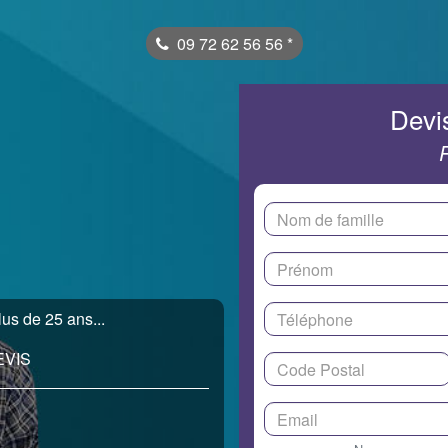
09 72 62 56 56
*
Devis
us de 25 ans...
EVIS