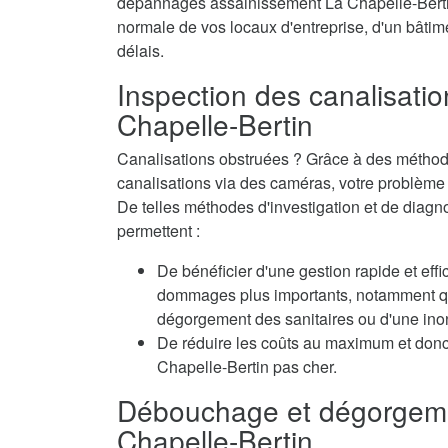
dépannages assainissement La Chapelle-Bertin 
normale de vos locaux d'entreprise, d'un bâtime
délais.
Inspection des canalisatio
Chapelle-Bertin
Canalisations obstruées ? Grâce à des méthode
canalisations via des caméras, votre problème e
De telles méthodes d'investigation et de diagn
permettent :
De bénéficier d'une gestion rapide et eff
dommages plus importants, notamment qua
dégorgement des sanitaires ou d'une inon
De réduire les coûts au maximum et don
Chapelle-Bertin pas cher.
Débouchage et dégorgeme
Chapelle-Bertin