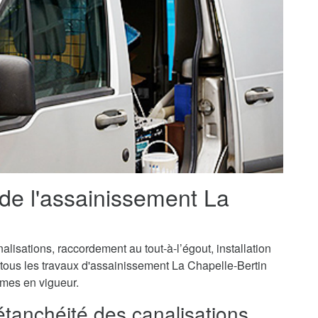
 de l'assainissement La
isations, raccordement au tout-à-l’égout, installation
 tous les travaux d'assainissement La Chapelle-Bertin
ormes en vigueur.
'étanchéité des canalisations