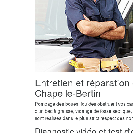
Entretien et réparation
Chapelle-Bertin
Pompage des boues liquides obstruant vos canal
d'un bac à graisse, vidange de fosse septique,
sont réalisés dans le plus strict respect des n
Diagnostic vidéo et test d