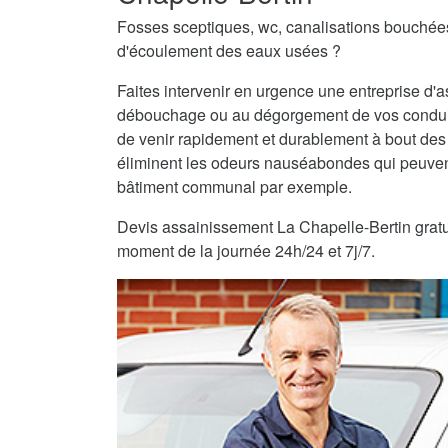
Fosses sceptiques, wc, canalisations bouché
d'écoulement des eaux usées ?
Faites intervenir en urgence une entreprise d
débouchage ou au dégorgement de vos condui
de venir rapidement et durablement à bout des
éliminent les odeurs nauséabondes qui peuvent
bâtiment communal par exemple.
Devis assainissement La Chapelle-Bertin gratuit
moment de la journée 24h/24 et 7j/7.