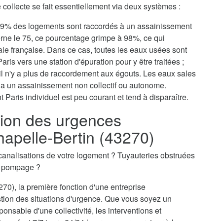
collecte se fait essentiellement via deux systèmes :
, 79% des logements sont raccordés à un assainissement
erne le 75, ce pourcentage grimpe à 98%, ce qui
tale française. Dans ce cas, toutes les eaux usées sont
aris vers une station d'épuration pour y être traitées ;
il n'y a plus de raccordement aux égouts. Les eaux sales
via un assainissement non collectif ou autonome.
 Paris individuel est peu courant et tend à disparaître.
ion des urgences
apelle-Bertin (43270)
canalisations de votre logement ? Tuyauteries obstruées
n pompage ?
70), la première fonction d'une entreprise
stion des situations d'urgence. Que vous soyez un
ponsable d'une collectivité, les interventions et