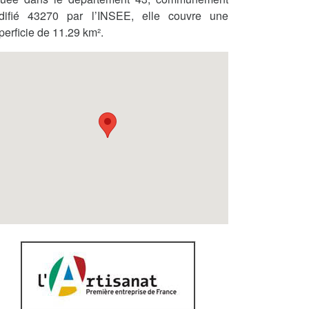
difié 43270 par l’INSEE, elle couvre une
perficie de 11.29 km².