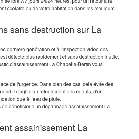
se font 7/7 jours 24/24 heures, pour un retour à la
nt scolaire ou de votre habitation dans les meilleurs
ns sans destruction sur La
s dernière génération et à l'inspection vidéo des
st détecté plus rapidement et sans destruction inutile.
ostic d'assainissement La Chapelle-Bertin vous
icace de l'urgence. Dans bien des cas, cela évite des
nd il s'agit d'un refoulement des égouts, d'un
dation due à l'eau de pluie.
c de bénéficier d'un dépannage assainissement La
nt assainissement La