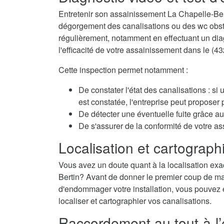
Entretenir son assainissement La Chapelle-Ber
dégorgement des canalisations ou des wc obstru
régulièrement, notamment en effectuant un diagn
l'efficacité de votre assainissement dans le (43
Cette inspection permet notamment :
De constater l'état des canalisations : si
est constatée, l'entreprise peut propose
De détecter une éventuelle fuite grâce au 
De s'assurer de la conformité de votre a
Localisation et cartographi
Vous avez un doute quant à la localisation exa
Bertin? Avant de donner le premier coup de mart
d'endommager votre installation, vous pouvez é
localiser et cartographier vos canalisations.
Raccordement au tout-à-l’