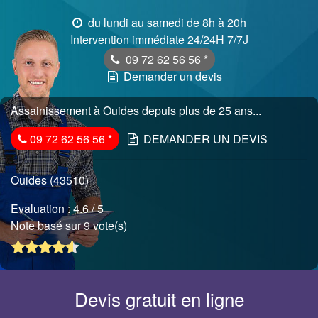
du lundi au samedi de 8h à 20h
Intervention immédiate 24/24H 7/7J
09 72 62 56 56
*
Demander un devis
Assainissement à Ouides depuis plus de 25 ans...
09 72 62 56 56
*
DEMANDER UN DEVIS
Ouides (43510)
Evaluation :
4.6
/ 5
Note basé sur 9 vote(s)
Devis gratuit en ligne