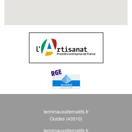
terminauxalternatifs.fr
Ouides (43510)
terminauxalternatifs.fr