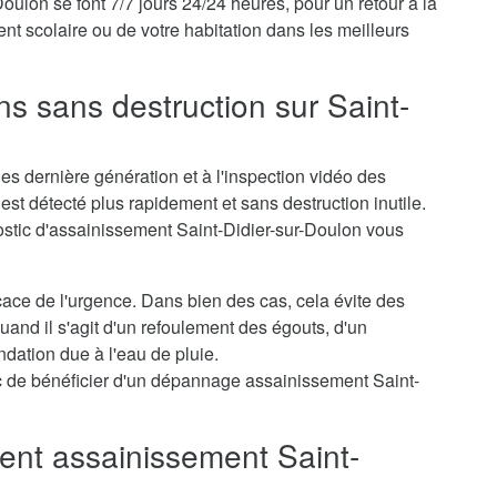
lon se font 7/7 jours 24/24 heures, pour un retour à la
nt scolaire ou de votre habitation dans les meilleurs
ns sans destruction sur Saint-
s dernière génération et à l'inspection vidéo des
st détecté plus rapidement et sans destruction inutile.
ostic d'assainissement Saint-Didier-sur-Doulon vous
icace de l'urgence. Dans bien des cas, cela évite des
nd il s'agit d'un refoulement des égouts, d'un
dation due à l'eau de pluie.
 de bénéficier d'un dépannage assainissement Saint-
nt assainissement Saint-