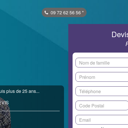
09 72 62 56 56
*
Devis
is plus de 25 ans...
EVIS