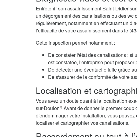
Entretenir son assainissement Saint-Didier-su
un dégorgement des canalisations ou des wc obs
régulièrement, notamment en effectuant un diagn
l'efficacité de votre assainissement dans le (43
Cette inspection permet notamment :
De constater l'état des canalisations : si
est constatée, l'entreprise peut propose
De détecter une éventuelle fuite grâce au 
De s'assurer de la conformité de votre a
Localisation et cartographi
Vous avez un doute quant à la localisation exac
sur-Doulon? Avant de donner le premier coup de 
d'endommager votre installation, vous pouvez é
localiser et cartographier vos canalisations.
Raccordement au tout-à-l’