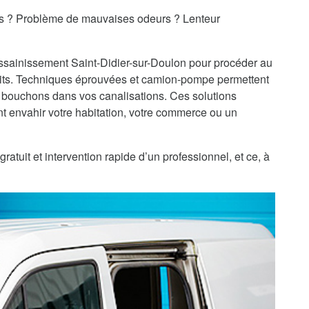
es ? Problème de mauvaises odeurs ? Lenteur
assainissement Saint-Didier-sur-Doulon pour procéder au
ts. Techniques éprouvées et camion-pompe permettent
 bouchons dans vos canalisations. Ces solutions
 envahir votre habitation, votre commerce ou un
atuit et intervention rapide d’un professionnel, et ce, à