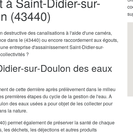
à Saint-Didier-sur-
co
n (43440)
su
destructive des canalisations à l'aide d'une caméra,
ence dans le (43440) ou encore raccordement aux égouts,
 une entreprise d'assainissement Saint-Didier-sur-
collectivités ?
Didier-sur-Doulon des eaux
itement de cette dernière après prélèvement dans le milieu
des premières étapes du cycle de la gestion de l'eau. A
ulon des eaux usées a pour objet de les collecter pour
ans la nature.
440) permet également de préserver la santé de chaque
s, les déchets, les déjections et autres produits