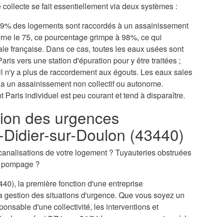
collecte se fait essentiellement via deux systèmes :
, 79% des logements sont raccordés à un assainissement
erne le 75, ce pourcentage grimpe à 98%, ce qui
tale française. Dans ce cas, toutes les eaux usées sont
aris vers une station d'épuration pour y être traitées ;
il n'y a plus de raccordement aux égouts. Les eaux sales
via un assainissement non collectif ou autonome.
 Paris individuel est peu courant et tend à disparaître.
ion des urgences
-Didier-sur-Doulon (43440)
canalisations de votre logement ? Tuyauteries obstruées
n pompage ?
40), la première fonction d'une entreprise
a gestion des situations d'urgence. Que vous soyez un
ponsable d'une collectivité, les interventions et