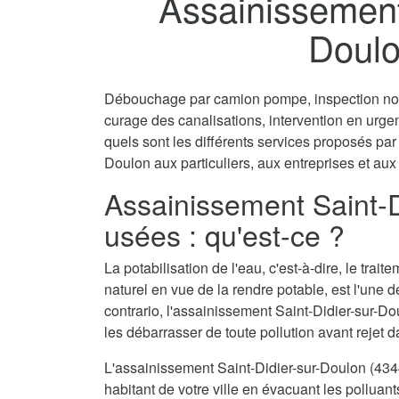
Assainissement 
Doulo
Débouchage par camion pompe, inspection non 
curage des canalisations, intervention en urg
quels sont les différents services proposés par
Doulon aux particuliers, aux entreprises et aux 
Assainissement Saint-
usées : qu'est-ce ?
La potabilisation de l'eau, c'est-à-dire, le tra
naturel en vue de la rendre potable, est l'une 
contrario, l'assainissement Saint-Didier-sur-Do
les débarrasser de toute pollution avant rejet d
L'assainissement Saint-Didier-sur-Doulon (43
habitant de votre ville en évacuant les polluant