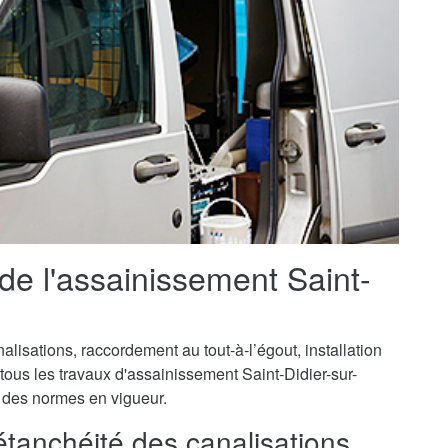
 de l'assainissement Saint-
isations, raccordement au tout-à-l’égout, installation
tous les travaux d'assainissement Saint-Didier-sur-
t des normes en vigueur.
'étanchéité des canalisations