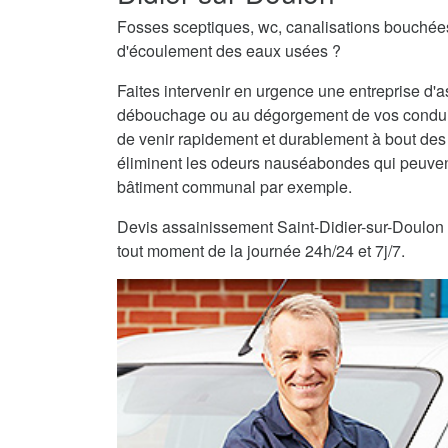
Fosses sceptiques, wc, canalisations bouché
d'écoulement des eaux usées ?
Faites intervenir en urgence une entreprise d'
débouchage ou au dégorgement de vos condui
de venir rapidement et durablement à bout des
éliminent les odeurs nauséabondes qui peuvent
bâtiment communal par exemple.
Devis assainissement Saint-Didier-sur-Doulon gr
tout moment de la journée 24h/24 et 7j/7.