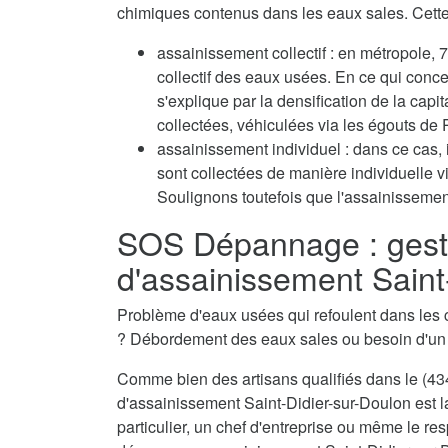
chimiques contenus dans les eaux sales. Cette 
assainissement collectif : en métropole
collectif des eaux usées. En ce qui conc
s'explique par la densification de la capi
collectées, véhiculées via les égouts de P
assainissement individuel : dans ce cas, 
sont collectées de manière individuelle 
Soulignons toutefois que l'assainissement
SOS Dépannage : gest
d'assainissement Saint
Problème d'eaux usées qui refoulent dans les 
? Débordement des eaux sales ou besoin d'u
Comme bien des artisans qualifiés dans le (434
d'assainissement Saint-Didier-sur-Doulon est l
particulier, un chef d'entreprise ou même le res