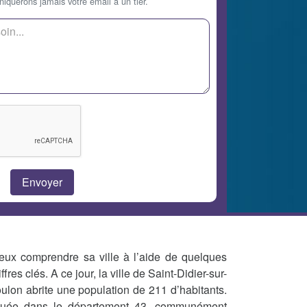
querons jamais votre email à un tier.
eux comprendre sa ville à l’aide de quelques
iffres clés. A ce jour, la ville de Saint-Didier-sur-
ulon abrite une population de 211 d’habitants.
tuée dans le département 43, communément