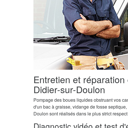
Entretien et réparation
Didier-sur-Doulon
Pompage des boues liquides obstruant vos canal
d'un bac à graisse, vidange de fosse septique, 
Doulon sont réalisés dans le plus strict respec
Diagnostic vidéo et test d