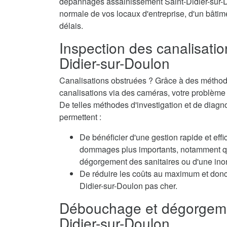
dépannages assainissement Saint-Didier-sur-Dou
normale de vos locaux d'entreprise, d'un bâtime
délais.
Inspection des canalisatio
Didier-sur-Doulon
Canalisations obstruées ? Grâce à des méthode
canalisations via des caméras, votre problème e
De telles méthodes d'investigation et de diagn
permettent :
De bénéficier d'une gestion rapide et eff
dommages plus importants, notamment qua
dégorgement des sanitaires ou d'une inon
De réduire les coûts au maximum et donc
Didier-sur-Doulon pas cher.
Débouchage et dégorgeme
Didier-sur-Doulon