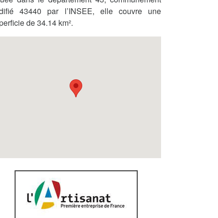
difié 43440 par l’INSEE, elle couvre une
perficie de 34.14 km².