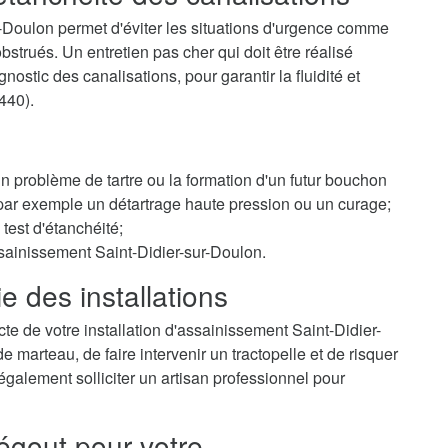
r-Doulon permet d'éviter les situations d'urgence comme
trués. Un entretien pas cher qui doit être réalisé
ostic des canalisations, pour garantir la fluidité et
440).
 un problème de tartre ou la formation d'un futur bouchon
r par exemple un détartrage haute pression ou un curage;
test d'étanchéité;
ssainissement Saint-Didier-sur-Doulon.
e des installations
te de votre installation d'assainissement Saint-Didier-
marteau, de faire intervenir un tractopelle et de risquer
galement solliciter un artisan professionnel pour
égout pour votre