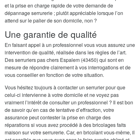
et la prise en charge rapide de votre demande de
dépannage serrurerie ; plutôt appréciable lorsque l’on
attend sur le palier de son domicile, non ?
Une garantie de qualité
En faisant appel à un professionnel vous vous assurez une
intervention de qualité, réalisée dans les règles de l’art.
Des serruriers pas chers Espalem (43450) qui sont en
mesure de répondre clairement à vos interrogations et de
vous conseiller en fonction de votre situation.
Vous hésitez toujours à contacter un serrurier pour que
celui-ci intervienne à votre domicile et ne voyez pas
vraiment l’intérêt de consulter un professionnel ? Il est bon
de savoir qu’en cas de tentative d’effraction, votre
assurance peut contester la prise en charge des
réparations si vous avez procédé à des bricolages faits
maison sur votre serrurerie. Car, en bricolant vous-même, il
est possible que vous ayez sans le faire exprès abîmé et