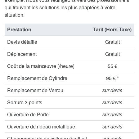
qui trouvent les solutions les plus adaptées à votre
situation.
Prestation
Tarif (Hors Taxe)
Devis détaillé
Gratuit
Déplacement
Gratuit
Coût de la mainœuvre (/heure)
55 €
Remplacement de Cylindre
95 € *
Remplacement de Verrou
sur devis
Serrure 3 points
sur devis
Ouverture de Porte
sur devis
Ouverture de rideau metallique
sur devis
Changement de de cylindre (barillet)
sur devis