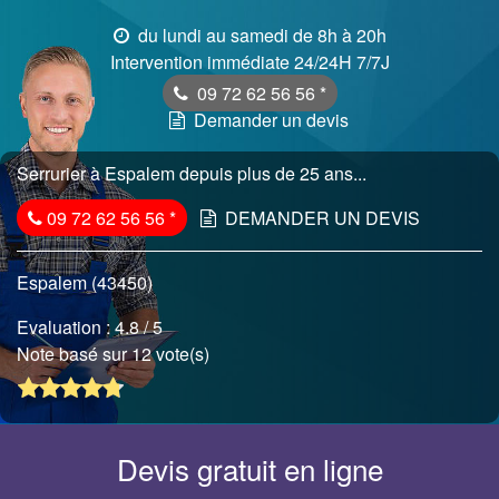
du lundi au samedi de 8h à 20h
Intervention immédiate 24/24H 7/7J
09 72 62 56 56
*
Demander un devis
Serrurier à Espalem depuis plus de 25 ans...
09 72 62 56 56
*
DEMANDER UN DEVIS
Espalem (43450)
Evaluation :
4.8
/ 5
Note basé sur 12 vote(s)
Devis gratuit en ligne