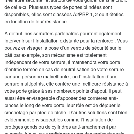
de celle-ci. Plusieurs types de portes blindées sont
disponibles, elles sont classées A2PBP 1, 2 ou 3 étoiles
en fonction de leur résistance.
A défaut, nos serruriers partenaires pourront également
intervenir sur l’installation existante pour la renforcer. Vous
pouvez envisager la pose d’un verrou de sécurité sur le
bâti par exemple, son mécanisme est totalement
indépendant de votre serrure, il maintiendra votre porte
d’entrée fermée en cas de neutralisation de votre serrure
par une personne malveillante ; ou l’installation d’une
serrure multipoints, elle confère une meilleure résistance à
votre porte grâce à ses nombreux points d’appui. Il peut
aussi être envisageable d’apposer des cornières anti-
pinces le long de votre porte, leur rôle est de déjouer le
crochetage par pied de biche. D’autres solutions sont bien
évidemment envisageables comme l’installation de
protèges gonds ou de cylindres anti-arrachement par
exemple. Nous vous redirigeons vers des professionnels