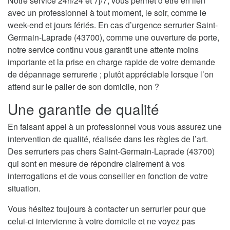
Notre service 24h/24 et 7j/7, vous permet d’être en lien
avec un professionnel à tout moment, le soir, comme le
week-end et jours fériés. En cas d’urgence serrurier Saint-
Germain-Laprade (43700), comme une ouverture de porte,
notre service continu vous garantit une attente moins
importante et la prise en charge rapide de votre demande
de dépannage serrurerie ; plutôt appréciable lorsque l’on
attend sur le palier de son domicile, non ?
Une garantie de qualité
En faisant appel à un professionnel vous vous assurez une
intervention de qualité, réalisée dans les règles de l’art.
Des serruriers pas chers Saint-Germain-Laprade (43700)
qui sont en mesure de répondre clairement à vos
interrogations et de vous conseiller en fonction de votre
situation.
Vous hésitez toujours à contacter un serrurier pour que
celui-ci intervienne à votre domicile et ne voyez pas