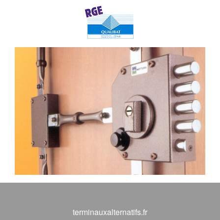
terminauxalternatifs.fr