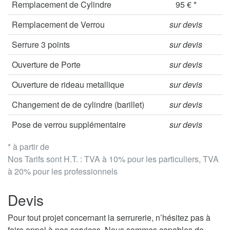
Remplacement de Cylindre
95 € *
Remplacement de Verrou
sur devis
Serrure 3 points
sur devis
Ouverture de Porte
sur devis
Ouverture de rideau metallique
sur devis
Changement de de cylindre (barillet)
sur devis
Pose de verrou supplémentaire
sur devis
* à partir de
Nos Tarifs sont H.T. : TVA à 10% pour les particuliers, TVA
à 20% pour les professionnels
Devis
Pour tout projet concernant la serrurerie, n’hésitez pas à
faire appel à nos services. Nous sommes capables de