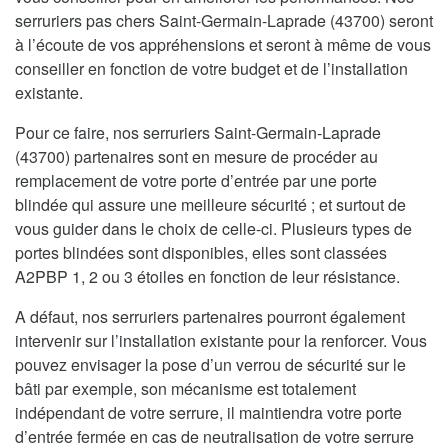
serruriers pas chers Saint-Germain-Laprade (43700) seront
à l’écoute de vos appréhensions et seront à même de vous
conseiller en fonction de votre budget et de l’installation
existante.
Pour ce faire, nos serruriers Saint-Germain-Laprade
(43700) partenaires sont en mesure de procéder au
remplacement de votre porte d’entrée par une porte
blindée qui assure une meilleure sécurité ; et surtout de
vous guider dans le choix de celle-ci. Plusieurs types de
portes blindées sont disponibles, elles sont classées
A2PBP 1, 2 ou 3 étoiles en fonction de leur résistance.
A défaut, nos serruriers partenaires pourront également
intervenir sur l’installation existante pour la renforcer. Vous
pouvez envisager la pose d’un verrou de sécurité sur le
bâti par exemple, son mécanisme est totalement
indépendant de votre serrure, il maintiendra votre porte
d’entrée fermée en cas de neutralisation de votre serrure