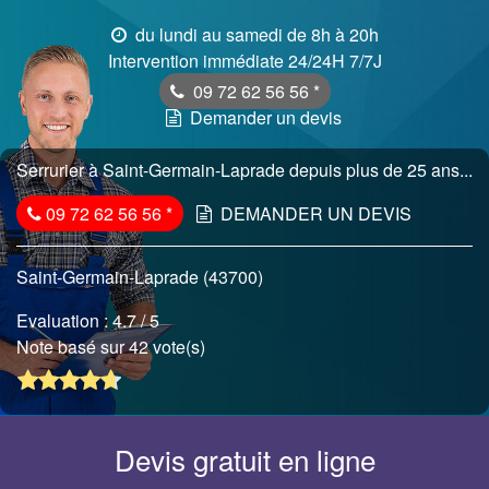
du lundi au samedi de 8h à 20h
Intervention immédiate 24/24H 7/7J
09 72 62 56 56
*
Demander un devis
Serrurier à Saint-Germain-Laprade depuis plus de 25 ans...
09 72 62 56 56
*
DEMANDER UN DEVIS
Saint-Germain-Laprade (43700)
Evaluation :
4.7
/ 5
Note basé sur 42 vote(s)
Devis gratuit en ligne