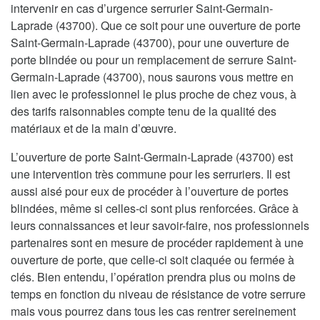
intervenir en cas d’urgence serrurier Saint-Germain-
Laprade (43700). Que ce soit pour une ouverture de porte
Saint-Germain-Laprade (43700), pour une ouverture de
porte blindée ou pour un remplacement de serrure Saint-
Germain-Laprade (43700), nous saurons vous mettre en
lien avec le professionnel le plus proche de chez vous, à
des tarifs raisonnables compte tenu de la qualité des
matériaux et de la main d’œuvre.
L’ouverture de porte Saint-Germain-Laprade (43700) est
une intervention très commune pour les serruriers. Il est
aussi aisé pour eux de procéder à l’ouverture de portes
blindées, même si celles-ci sont plus renforcées. Grâce à
leurs connaissances et leur savoir-faire, nos professionnels
partenaires sont en mesure de procéder rapidement à une
ouverture de porte, que celle-ci soit claquée ou fermée à
clés. Bien entendu, l’opération prendra plus ou moins de
temps en fonction du niveau de résistance de votre serrure
mais vous pourrez dans tous les cas rentrer sereinement