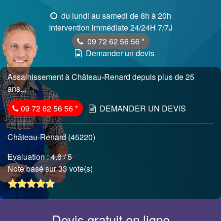
du lundi au samedi de 8h à 20h
Intervention immédiate 24/24H 7/7J
09 72 62 56 56
*
Demander un devis
Assainissement à Château-Renard depuis plus de 25
ans...
09 72 62 56 56
*
DEMANDER UN DEVIS
Château-Renard (45220)
Evaluation :
4.6
/ 5
Note basé sur 33 vote(s)
Devis gratuit en ligne