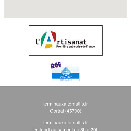
terminauxalternatifs.fr
Cortrat (45700)
terminauxalternatifs.fr
Du lundi au samedi de 8h à 20h