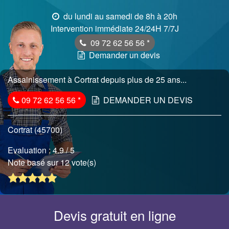
du lundi au samedi de 8h à 20h
Intervention immédiate 24/24H 7/7J
09 72 62 56 56
*
Demander un devis
Assainissement à Cortrat depuis plus de 25 ans...
09 72 62 56 56
*
DEMANDER UN DEVIS
Cortrat (45700)
Evaluation :
4.9
/ 5
Note basé sur 12 vote(s)
Devis gratuit en ligne