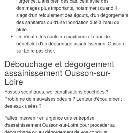
l'urgence. Dans bien des cas, cela évite des
dommages plus importants, notamment quand il
s'agit d'un refoulement des égouts, d'un dégorgement
des sanitaires ou d'une inondation due à l'eau de
pluie.
De réduire les coûts au maximum et donc de
bénéficier d'un dépannage assainissement Ousson-
sur-Loire pas cher.
Débouchage et dégorgement
assainissement Ousson-sur-
Loire
Fosses sceptiques, wc, canalisations bouchées ?
Problème de mauvaises odeurs ? Lenteur d'écoulement
des eaux usées ?
Faites intervenir en urgence une entreprise
d'assainissement Ousson-sur-Loire pour procéder au
débouchage ou au dégorgement de vos conduits.