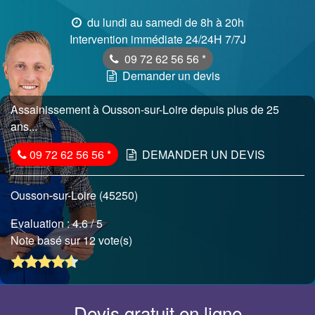
du lundi au samedi de 8h à 20h
Intervention immédiate 24/24H 7/7J
09 72 62 56 56
*
Demander un devis
Assainissement à Ousson-sur-Loire depuis plus de 25
ans...
09 72 62 56 56
*
DEMANDER UN DEVIS
Ousson-sur-Loire (45250)
Evaluation :
4.6
/ 5
Note basé sur 12 vote(s)
Devis gratuit en ligne