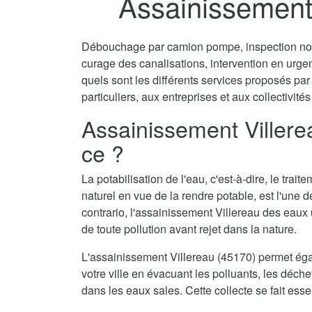
Assainissement 
Débouchage par camion pompe, inspection non 
curage des canalisations, intervention en urg
quels sont les différents services proposés pa
particuliers, aux entreprises et aux collectivités
Assainissement Villere
ce ?
La potabilisation de l'eau, c'est-à-dire, le tra
naturel en vue de la rendre potable, est l'une 
contrario, l'assainissement Villereau des eaux 
de toute pollution avant rejet dans la nature.
L'assainissement Villereau (45170) permet éga
votre ville en évacuant les polluants, les déch
dans les eaux sales. Cette collecte se fait ess