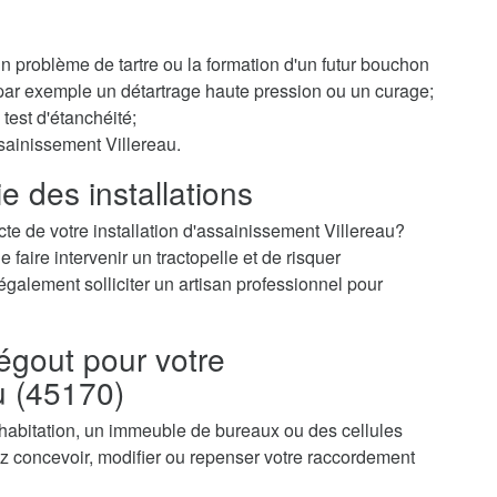
 un problème de tartre ou la formation d'un futur bouchon
r par exemple un détartrage haute pression ou un curage;
test d'étanchéité;
sainissement Villereau.
e des installations
te de votre installation d'assainissement Villereau?
faire intervenir un tractopelle et de risquer
galement solliciter un artisan professionnel pour
égout pour votre
u (45170)
 habitation, un immeuble de bureaux ou des cellules
 concevoir, modifier ou repenser votre raccordement