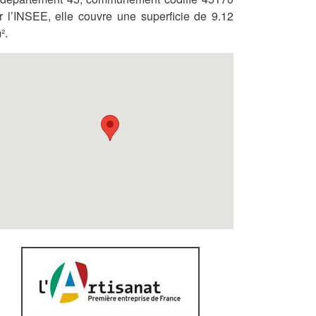
r l’INSEE, elle couvre une superficie de 9.12
².