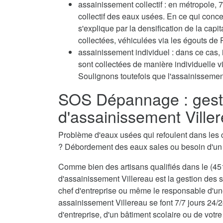
assainissement collectif : en métropole
collectif des eaux usées. En ce qui conc
s'explique par la densification de la capi
collectées, véhiculées via les égouts de P
assainissement individuel : dans ce cas, 
sont collectées de manière individuelle 
Soulignons toutefois que l'assainissement
SOS Dépannage : gest
d'assainissement Ville
Problème d'eaux usées qui refoulent dans les 
? Débordement des eaux sales ou besoin d'u
Comme bien des artisans qualifiés dans le (451
d'assainissement Villereau est la gestion des s
chef d'entreprise ou même le responsable d'une
assainissement Villereau se font 7/7 jours 24/
d'entreprise, d'un bâtiment scolaire ou de votre