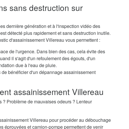
ns sans destruction sur
s dernière génération et à l'inspection vidéo des
st détecté plus rapidement et sans destruction inutile.
ostic d'assainissement Villereau vous permettent :
icace de l'urgence. Dans bien des cas, cela évite des
nd il s'agit d'un refoulement des égouts, d'un
dation due à l'eau de pluie.
c de bénéficier d'un dépannage assainissement
nt assainissement Villereau
es ? Problème de mauvaises odeurs ? Lenteur
'assainissement Villereau pour procéder au débouchage
es éprouvées et camion-pompe permettent de venir