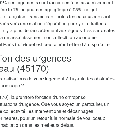
, 79% des logements sont raccordés à un assainissement
erne le 75, ce pourcentage grimpe à 98%, ce qui
tale française. Dans ce cas, toutes les eaux usées sont
aris vers une station d'épuration pour y être traitées ;
il n'y a plus de raccordement aux égouts. Les eaux sales
via un assainissement non collectif ou autonome.
 Paris individuel est peu courant et tend à disparaître.
ion des urgences
reau (45170)
canalisations de votre logement ? Tuyauteries obstruées
n pompage ?
70), la première fonction d'une entreprise
ituations d'urgence. Que vous soyez un particulier, un
 collectivité, les interventions et dépannages
24 heures, pour un retour à la normale de vos locaux
 habitation dans les meilleurs délais.