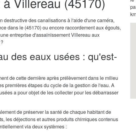
à Villereau (45170)
pa
km
destructive des canalisations à l'aide d'une caméra,
ence dans le (45170) ou encore raccordement aux égouts,
r une entreprise d'assainissement Villereau aux
 ?
au des eaux usées : qu'est-
itement de cette dernière après prélèvement dans le milieu
des premières étapes du cycle de la gestion de l'eau. A
usées a pour objet de les collecter pour les débarrasser
lement de préserver la santé de chaque habitant de
ets, les déjections et autres produits chimiques contenus
entiellement via deux systèmes :