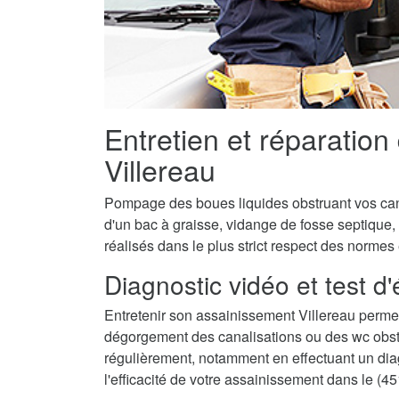
Entretien et réparation
Villereau
Pompage des boues liquides obstruant vos canal
d'un bac à graisse, vidange de fosse septique,
réalisés dans le plus strict respect des normes
Diagnostic vidéo et test d
Entretenir son assainissement Villereau permet
dégorgement des canalisations ou des wc obstru
régulièrement, notamment en effectuant un diagn
l'efficacité de votre assainissement dans le (45