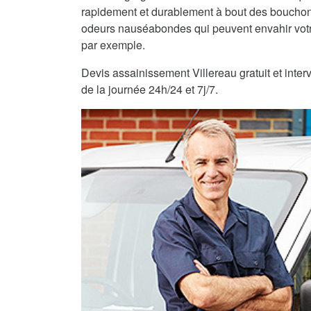
rapidement et durablement à bout des bouchons
odeurs nauséabondes qui peuvent envahir vot
par exemple.
Devis assainissement Villereau gratuit et inter
de la journée 24h/24 et 7j/7.