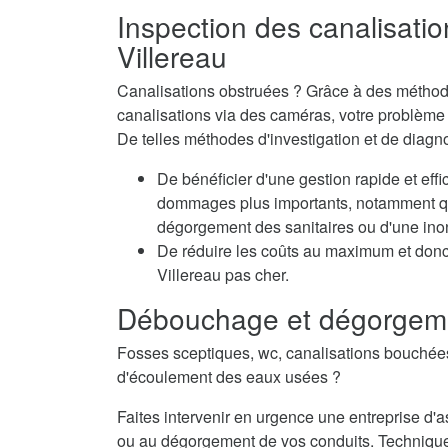
Inspection des canalisatio
Villereau
Canalisations obstruées ? Grâce à des méthode
canalisations via des caméras, votre problème e
De telles méthodes d'investigation et de diagn
De bénéficier d'une gestion rapide et eff
dommages plus importants, notamment qua
dégorgement des sanitaires ou d'une inon
De réduire les coûts au maximum et don
Villereau pas cher.
Débouchage et dégorgeme
Fosses sceptiques, wc, canalisations bouché
d'écoulement des eaux usées ?
Faites intervenir en urgence une entreprise d
ou au dégorgement de vos conduits. Techniqu