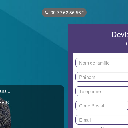
09 72 62 56 56
*
Devis
ns...
EVIS