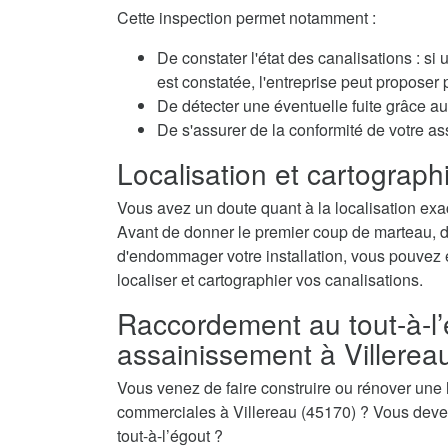
Cette inspection permet notamment :
De constater l'état des canalisations : si
est constatée, l'entreprise peut propose
De détecter une éventuelle fuite grâce au 
De s'assurer de la conformité de votre as
Localisation et cartographi
Vous avez un doute quant à la localisation exac
Avant de donner le premier coup de marteau, de 
d'endommager votre installation, vous pouvez é
localiser et cartographier vos canalisations.
Raccordement au tout-à-l’
assainissement à Villerea
Vous venez de faire construire ou rénover une
commerciales à Villereau (45170) ? Vous devez
tout-à-l’égout ?