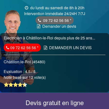
du lundi au samedi de 8h à 20h
Intervention immédiate 24/24H 7/7J
09 72 62 56 56
*
Demander un devis
Electricien à Châtillon-le-Roi depuis plus de 25 ans...
09 72 62 56 56
*
DEMANDER UN DEVIS
Châtillon-le-Roi (45480)
Evaluation :
4.5
/ 5
Note basé sur 12 vote(s)
Devis gratuit en ligne