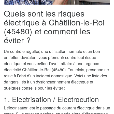
Quels sont les risques
électrique à Châtillon-le-Roi
(45480) et comment les
éviter ?
Un contrôle régulier, une utilisation normale et un bon
entretien devraient vous prémunir contre tout risque
électrique et vous éviter d’avoir affaire à une urgence
électricité Châtillon-le-Roi (45480). Toutefois, personne ne
reste à l’abri d’un incident domestique. Voici une liste des
dangers liés à un dysfonctionnement électrique et
quelques conseils pour les éviter :
1. Electrisation / Electrocution
L’électrisation est le passage du courant électrique dans un
corps. Si le sujet en décède, on parle alors d’électrocution.