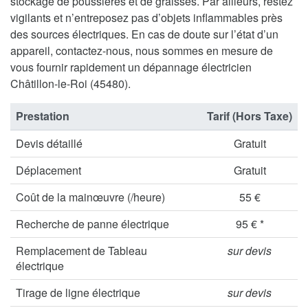
stockage de poussières et de graisses. Par ailleurs, restez
vigilants et n’entreposez pas d’objets inflammables près
des sources électriques. En cas de doute sur l’état d’un
appareil, contactez-nous, nous sommes en mesure de
vous fournir rapidement un dépannage électricien
Châtillon-le-Roi (45480).
Prestation
Tarif (Hors Taxe)
Devis détaillé
Gratuit
Déplacement
Gratuit
Coût de la mainœuvre (/heure)
55 €
Recherche de panne électrique
95 € *
Remplacement de Tableau
sur devis
électrique
Tirage de ligne électrique
sur devis