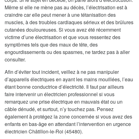
Même si elle ne mène pas au décès, l’électrisation est à
craindre car elle peut mener à une tétanisation des
muscles, à des troubles cardiaques sérieux et des brûlures
cutanées douloureuses. Si vous avez été récemment
victime d’une électrisation et que vous ressentez des
symptômes tels que des maux de tête, des
engourdissements ou des spasmes, ne tardez pas à aller
consulter.
Afin d’éviter tout incident, veillez à ne pas manipuler
d’appareils électriques en ayant les mains mouillées, l’eau
étant bonne conductrice d’électricité. Il faut par ailleurs
faire intervenir un électricien professionnel si vous
remarquez une prise électrique en mauvais état ou un
câble dénudé, et surtout, n’y touchez pas. Pensez
également à protégez la zone concernée si vous avez des
enfants en bas-âge en attendant l’intervention en urgence
électricien Châtillon-le-Roi (45480).