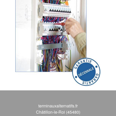
terminauxalternatifs.fr
Châtillon-le-Roi (45480)