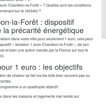
 euro Chambon-la-Forêt » ? Quelles sont les conditions
tervenant sur le (45340) ?
n-la-Forêt : dispositif
e la précarité énergétique
aison dans votre ville pour seulement 1 euro, cela peut
dispositif « Isolation 1 euro Chambon-la-Forêt », de son
bel et bien une action menée par la France sur tout le
0).
our 1 euro : les objectifs
tion de chaleur se fait via les toits bien souvent pas ou
centes.
 programme a un quadruple objectif :
ver dans les maisons et logements mal isolés sur