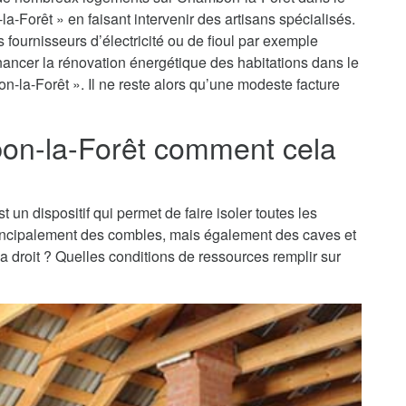
a-Forêt » en faisant intervenir des artisans spécialisés.
fournisseurs d’électricité ou de fioul par exemple
financer la rénovation énergétique des habitations dans le
-la-Forêt ». Il ne reste alors qu’une modeste facture
bon-la-Forêt comment cela
 un dispositif qui permet de faire isoler toutes les
principalement des combles, mais également des caves et
 a droit ? Quelles conditions de ressources remplir sur