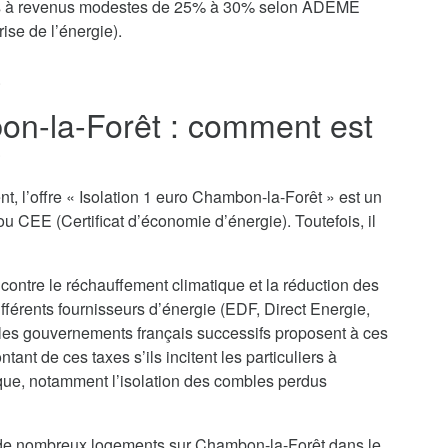
yers à revenus modestes de 25% à 30% selon ADEME
ise de l’énergie).
.
on-la-Forêt : comment est
?
t, l’offre « Isolation 1 euro Chambon-la-Forêt » est un
u CEE (Certificat d’économie d’énergie). Toutefois, il
 contre le réchauffement climatique et la réduction des
ifférents fournisseurs d’énergie (EDF, Direct Energie,
 les gouvernements français successifs proposent à ces
nt de ces taxes s’ils incitent les particuliers à
que, notamment l’isolation des combles perdus
on de nombreux logements sur Chambon-la-Forêt dans le