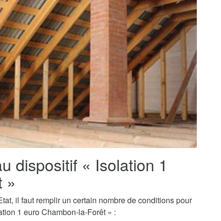
au dispositif « Isolation 1
t »
tat, il faut remplir un certain nombre de conditions pour
ation 1 euro Chambon-la-Forêt » :