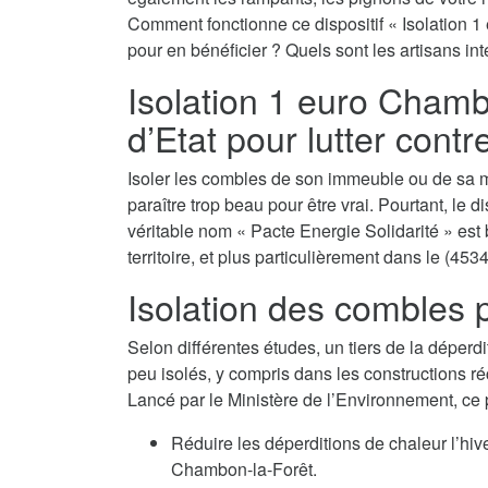
Comment fonctionne ce dispositif « Isolation 1
pour en bénéficier ? Quels sont les artisans in
Isolation 1 euro Chambo
d’Etat pour lutter contr
Isoler les combles de son immeuble ou de sa m
paraître trop beau pour être vrai. Pourtant, le 
véritable nom « Pacte Energie Solidarité » est 
territoire, et plus particulièrement dans le (4534
Isolation des combles p
Selon différentes études, un tiers de la déperdi
peu isolés, y compris dans les constructions ré
Lancé par le Ministère de l’Environnement, ce
Réduire les déperditions de chaleur l’hi
Chambon-la-Forêt.