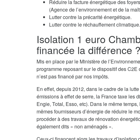
Réduire la facture énergétique des fo
(Agence de l’environnement et de la maîtr
Lutter contre la précarité énergétique.
Lutter contre le réchauffement climatique
Isolation 1 euro Chamb
financée la différence 
Mis en place par le Ministère de l’Environnemen
programme reposant sur le dispositif des C2E o
n’est pas financé par nos impôts.
En effet, depuis 2012, dans le cadre de la lutte
émissions à effet de serre, la France taxe les d
Engie, Total, Esso, etc). Dans le même temps,
mêmes fournisseurs d’énergie de réduire le monta
procéder à des travaux de rénovation énergéti
également dits « non aménagés ».
Ceux-ci financent alors les travaux d’isolati