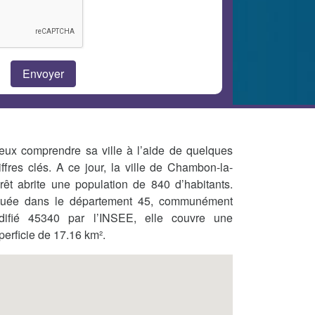
eux comprendre sa ville à l’aide de quelques
iffres clés. A ce jour, la ville de Chambon-la-
rêt abrite une population de 840 d’habitants.
tuée dans le département 45, communément
difié 45340 par l’INSEE, elle couvre une
perficie de 17.16 km².