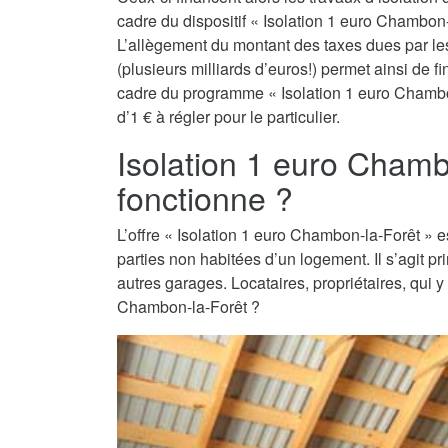
cadre du dispositif « Isolation 1 euro Chambon-l
L’allègement du montant des taxes dues par les 
(plusieurs milliards d’euros!) permet ainsi de 
cadre du programme « Isolation 1 euro Chambon
d’1 € à régler pour le particulier.
Isolation 1 euro Cham
fonctionne ?
L’offre « Isolation 1 euro Chambon-la-Forêt » est
parties non habitées d’un logement. Il s’agit 
autres garages. Locataires, propriétaires, qui y
Chambon-la-Forêt ?