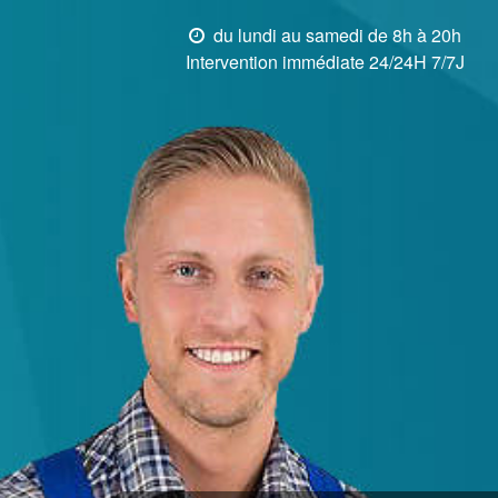
du lundi au samedi de 8h à 20h
Intervention immédiate 24/24H 7/7J