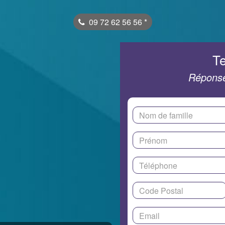
09 72 62 56 56
*
Te
Réponse