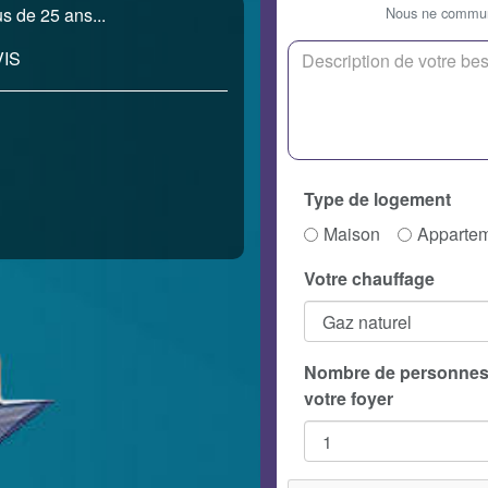
Nous ne communi
s de 25 ans...
IS
Type de logement
Maison
Apparte
Votre chauffage
Nombre de personnes
votre foyer