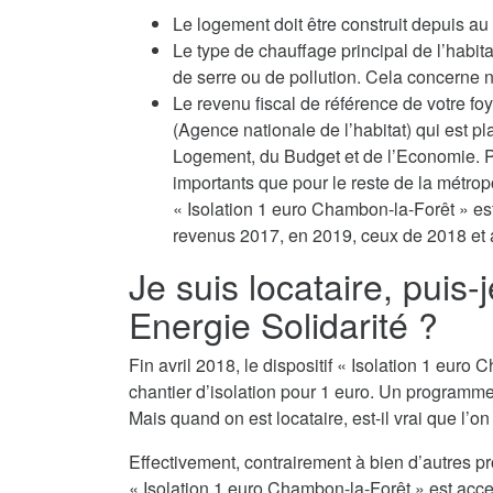
Le logement doit être construit depuis a
Le type de chauffage principal de l’habit
de serre ou de pollution. Cela concerne no
Le revenu fiscal de référence de votre fo
(Agence nationale de l’habitat) qui est p
Logement, du Budget et de l’Economie. P
importants que pour le reste de la métropo
« Isolation 1 euro Chambon-la-Forêt » est
revenus 2017, en 2019, ceux de 2018 et a
Je suis locataire, puis-
Energie Solidarité ?
Fin avril 2018, le dispositif « Isolation 1 eu
chantier d’isolation pour 1 euro. Un programm
Mais quand on est locataire, est-il vrai que l’o
Effectivement, contrairement à bien d’autres p
« Isolation 1 euro Chambon-la-Forêt » est acces