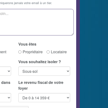
querons jamais votre email à un tier.
Vous êtes
ment
Propriétaire
Locataire
Vous souhaitez isoler ?
 dans
Le revenu fiscal de votre
foyer