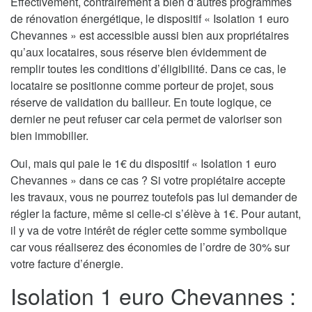
Effectivement, contrairement à bien d’autres programmes
de rénovation énergétique, le dispositif « Isolation 1 euro
Chevannes » est accessible aussi bien aux propriétaires
qu’aux locataires, sous réserve bien évidemment de
remplir toutes les conditions d’éligibilité. Dans ce cas, le
locataire se positionne comme porteur de projet, sous
réserve de validation du bailleur. En toute logique, ce
dernier ne peut refuser car cela permet de valoriser son
bien immobilier.
Oui, mais qui paie le 1€ du dispositif « Isolation 1 euro
Chevannes » dans ce cas ? Si votre propiétaire accepte
les travaux, vous ne pourrez toutefois pas lui demander de
régler la facture, même si celle-ci s’élève à 1€. Pour autant,
il y va de votre intérêt de régler cette somme symbolique
car vous réaliserez des économies de l’ordre de 30% sur
votre facture d’énergie.
Isolation 1 euro Chevannes :