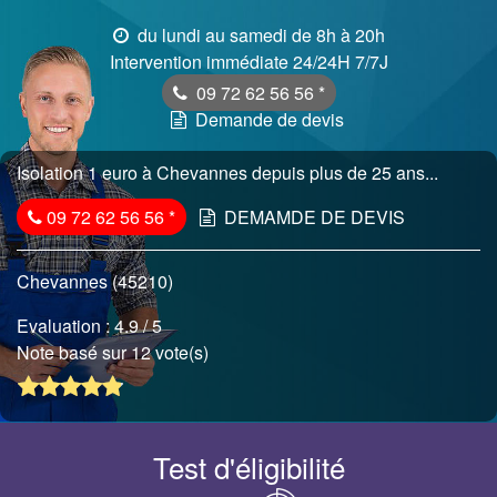
du lundi au samedi de 8h à 20h
Intervention immédiate 24/24H 7/7J
09 72 62 56 56
*
Demande de devis
Isolation 1 euro à Chevannes depuis plus de 25 ans...
09 72 62 56 56
*
DEMAMDE DE DEVIS
Chevannes (45210)
Evaluation :
4.9
/ 5
Note basé sur 12 vote(s)
Test d'éligibilité