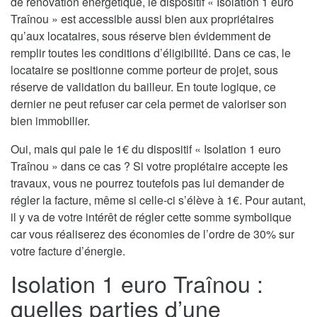
de rénovation énergétique, le dispositif « Isolation 1 euro
Traînou » est accessible aussi bien aux propriétaires
qu’aux locataires, sous réserve bien évidemment de
remplir toutes les conditions d’éligibilité. Dans ce cas, le
locataire se positionne comme porteur de projet, sous
réserve de validation du bailleur. En toute logique, ce
dernier ne peut refuser car cela permet de valoriser son
bien immobilier.
Oui, mais qui paie le 1€ du dispositif « Isolation 1 euro
Traînou » dans ce cas ? Si votre propiétaire accepte les
travaux, vous ne pourrez toutefois pas lui demander de
régler la facture, même si celle-ci s’élève à 1€. Pour autant,
il y va de votre intérêt de régler cette somme symbolique
car vous réaliserez des économies de l’ordre de 30% sur
votre facture d’énergie.
Isolation 1 euro Traînou :
quelles parties d’une