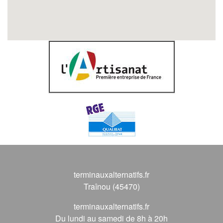
terminauxalternatifs.fr
Traînou (45470)
terminauxalternatifs.fr
Du lundi au samedi de 8h à 20h