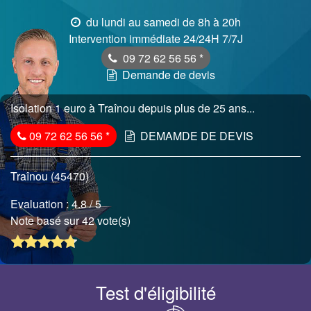
du lundi au samedi de 8h à 20h
Intervention immédiate 24/24H 7/7J
09 72 62 56 56
*
Demande de devis
Isolation 1 euro à Traînou depuis plus de 25 ans...
09 72 62 56 56
*
DEMAMDE DE DEVIS
Traînou (45470)
Evaluation :
4.8
/ 5
Note basé sur 42 vote(s)
Test d'éligibilité