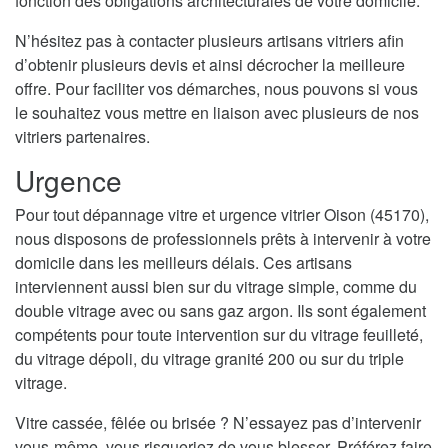
fonction des obligations architecturales de votre domicile.
N’hésitez pas à contacter plusieurs artisans vitriers afin
d’obtenir plusieurs devis et ainsi décrocher la meilleure
offre. Pour faciliter vos démarches, nous pouvons si vous
le souhaitez vous mettre en liaison avec plusieurs de nos
vitriers partenaires.
Urgence
Pour tout dépannage vitre et urgence vitrier Oison (45170),
nous disposons de professionnels prêts à intervenir à votre
domicile dans les meilleurs délais. Ces artisans
interviennent aussi bien sur du vitrage simple, comme du
double vitrage avec ou sans gaz argon. Ils sont également
compétents pour toute intervention sur du vitrage feuilleté,
du vitrage dépoli, du vitrage granité 200 ou sur du triple
vitrage.
Vitre cassée, fêlée ou brisée ? N’essayez pas d’intervenir
vous-même, vous risqueriez de vous blesser. Préférez faire