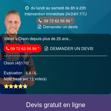
du lundi au samedi de 8h à 20h
Intervention immédiate 24/24H 7/7J
09 72 62 56 56
*
Demander un devis
Vitrier à Oison depuis plus de 25 ans...
09 72 62 56 56
*
DEMANDER UN DEVIS
Oison (45170)
Evaluation :
4.8
/ 5
Note basé sur 12 vote(s)
Devis gratuit en ligne