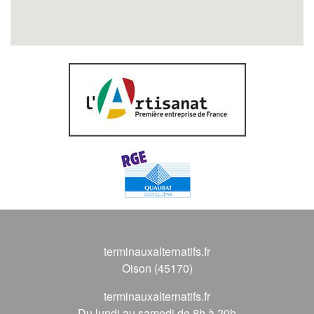
terminauxalternatifs.fr
Oison (45170)
terminauxalternatifs.fr
Du lundi au samedi de 8h à 20h