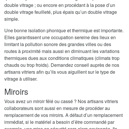
double vitrage ; ou encore en procédant à la pose d’un
double vitrage feuilleté, plus épais qu’un double vitrage
simple.
Une bonne isolation phonique et thermique est importante.
Elles garantissent une occupation sereine des lieux en
limitant la pollution sonore des grandes villes ou des
routes à proximité mais aussi en diminuant les variations
thermiques dues aux conditions climatiques (climats trop
chauds ou trop froids). Demandez conseil auprès de nos
artisans vitriers afin qu’ils vous aiguillent sur le type de
vitrage à utiliser.
Miroirs
Vous avez un miroir fêlé ou cassé ? Nos artisans vitriers
collaborateurs sont aussi en mesure de procéder au
remplacement de vos miroirs. A défaut d’un remplacement
immédiat, si le matériel a besoin d’être commandé par
exemple, une mise en sécurité sera alors envisagée. Ils