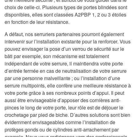
choix de celle-ci. Plusieurs types de portes blindées sont
disponibles, elles sont classées A2PBP 1, 2 ou 3 étoiles
en fonction de leur résistance.
A défaut, nos serruriers partenaires pourront également
intervenir sur l’installation existante pour la renforcer. Vous
pouvez envisager la pose d’un verrou de sécurité sur le
bâti par exemple, son mécanisme est totalement
indépendant de votre serrure, il maintiendra votre porte
d’entrée fermée en cas de neutralisation de votre serrure
par une personne malveillante ; ou l’installation d’une
serrure multipoints, elle confère une meilleure résistance à
votre porte grâce à ses nombreux points d’appui. Il peut
aussi être envisageable d’apposer des cornières anti-
pinces le long de votre porte, leur rôle est de déjouer le
crochetage par pied de biche. D’autres solutions sont bien
évidemment envisageables comme l’installation de
protèges gonds ou de cylindres anti-arrachement par
exemple. Nous vous redirigeons vers des professionnels