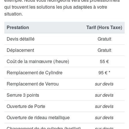
qui trouvent les solutions les plus adaptées à votre
situation.
Prestation
Tarif (Hors Taxe)
Devis détaillé
Gratuit
Déplacement
Gratuit
Coût de la mainœuvre (/heure)
55 €
Remplacement de Cylindre
95 € *
Remplacement de Verrou
sur devis
Serrure 3 points
sur devis
Ouverture de Porte
sur devis
Ouverture de rideau metallique
sur devis
Changement de de cylindre (barillet)
sur devis