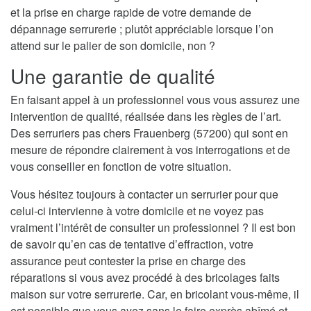
et la prise en charge rapide de votre demande de
dépannage serrurerie ; plutôt appréciable lorsque l’on
attend sur le palier de son domicile, non ?
Une garantie de qualité
En faisant appel à un professionnel vous vous assurez une
intervention de qualité, réalisée dans les règles de l’art.
Des serruriers pas chers Frauenberg (57200) qui sont en
mesure de répondre clairement à vos interrogations et de
vous conseiller en fonction de votre situation.
Vous hésitez toujours à contacter un serrurier pour que
celui-ci intervienne à votre domicile et ne voyez pas
vraiment l’intérêt de consulter un professionnel ? Il est bon
de savoir qu’en cas de tentative d’effraction, votre
assurance peut contester la prise en charge des
réparations si vous avez procédé à des bricolages faits
maison sur votre serrurerie. Car, en bricolant vous-même, il
est possible que vous ayez sans le faire exprès abîmé et