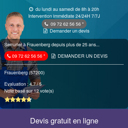
du lundi au samedi de 8h à 20h
Intervention immédiate 24/24H 7/7J
09 72 62 56 56
*
Demander un devis
Serrurier à Frauenberg depuis plus de 25 ans...
09 72 62 56 56
*
DEMANDER UN DEVIS
Frauenberg (57200)
Evaluation :
4.7
/ 5
Note basé sur 12 vote(s)
Devis gratuit en ligne