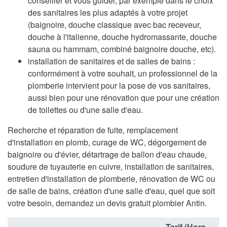
conseiller et vous guider, par exemple dans le choix
des sanitaires les plus adaptés à votre projet
(baignoire, douche classique avec bac receveur,
douche à l'italienne, douche hydromassante, douche
sauna ou hammam, combiné baignoire douche, etc).
installation de sanitaires et de salles de bains :
conformément à votre souhait, un professionnel de la
plomberie intervient pour la pose de vos sanitaires,
aussi bien pour une rénovation que pour une création
de toilettes ou d'une salle d'eau.
Recherche et réparation de fuite, remplacement
d'installation en plomb, curage de WC, dégorgement de
baignoire ou d'évier, détartrage de ballon d'eau chaude,
soudure de tuyauterie en cuivre, installation de sanitaires,
entretien d'installation de plomberie, rénovation de WC ou
de salle de bains, création d'une salle d'eau, quel que soit
votre besoin, demandez un devis gratuit plombier Antin.
Tarif (Hors