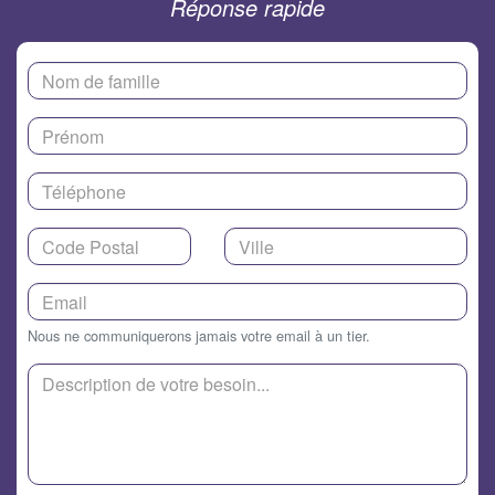
Réponse rapide
Nous ne communiquerons jamais votre email à un tier.