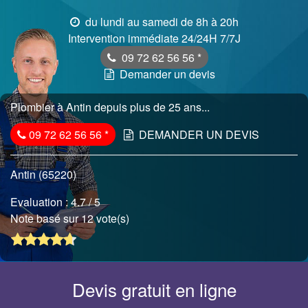
du lundi au samedi de 8h à 20h
Intervention immédiate 24/24H 7/7J
09 72 62 56 56
*
Demander un devis
Plombier à Antin depuis plus de 25 ans...
09 72 62 56 56
*
DEMANDER UN DEVIS
Antin (65220)
Evaluation :
4.7
/ 5
Note basé sur 12 vote(s)
Devis gratuit en ligne