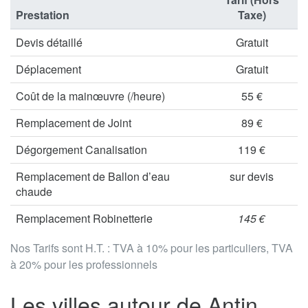
Prestation
Taxe)
Devis détaillé
Gratuit
Déplacement
Gratuit
Coût de la mainœuvre (/heure)
55 €
Remplacement de Joint
89 €
Dégorgement Canalisation
119 €
Remplacement de Ballon d’eau
sur devis
chaude
Remplacement Robinetterie
145 €
Nos Tarifs sont H.T. : TVA à 10% pour les particuliers, TVA
à 20% pour les professionnels
Les villes autour de Antin