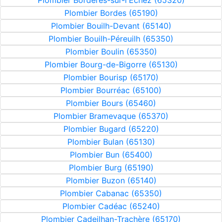
Plombier Bordères-sur-l'Échez (65320)
Plombier Bordes (65190)
Plombier Bouilh-Devant (65140)
Plombier Bouilh-Péreuilh (65350)
Plombier Boulin (65350)
Plombier Bourg-de-Bigorre (65130)
Plombier Bourisp (65170)
Plombier Bourréac (65100)
Plombier Bours (65460)
Plombier Bramevaque (65370)
Plombier Bugard (65220)
Plombier Bulan (65130)
Plombier Bun (65400)
Plombier Burg (65190)
Plombier Buzon (65140)
Plombier Cabanac (65350)
Plombier Cadéac (65240)
Plombier Cadeilhan-Trachère (65170)