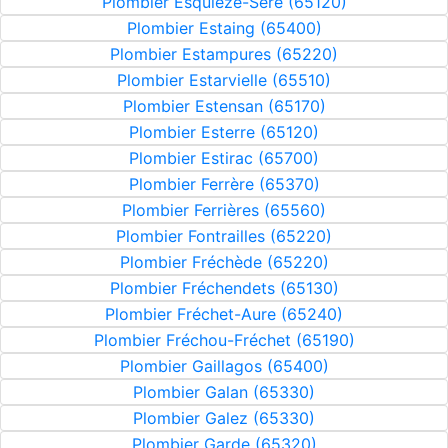
Plombier Esquièze-Sère (65120)
Plombier Estaing (65400)
Plombier Estampures (65220)
Plombier Estarvielle (65510)
Plombier Estensan (65170)
Plombier Esterre (65120)
Plombier Estirac (65700)
Plombier Ferrère (65370)
Plombier Ferrières (65560)
Plombier Fontrailles (65220)
Plombier Fréchède (65220)
Plombier Fréchendets (65130)
Plombier Fréchet-Aure (65240)
Plombier Fréchou-Fréchet (65190)
Plombier Gaillagos (65400)
Plombier Galan (65330)
Plombier Galez (65330)
Plombier Garde (65320)