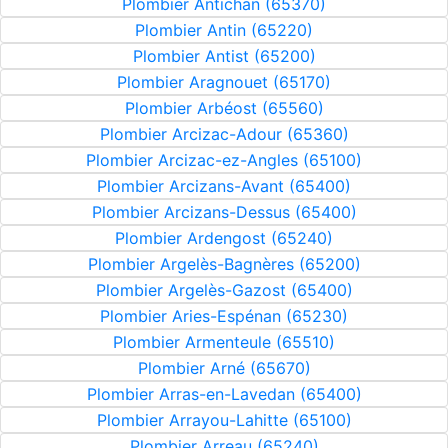
Plombier Antichan (65370)
Plombier Antin (65220)
Plombier Antist (65200)
Plombier Aragnouet (65170)
Plombier Arbéost (65560)
Plombier Arcizac-Adour (65360)
Plombier Arcizac-ez-Angles (65100)
Plombier Arcizans-Avant (65400)
Plombier Arcizans-Dessus (65400)
Plombier Ardengost (65240)
Plombier Argelès-Bagnères (65200)
Plombier Argelès-Gazost (65400)
Plombier Aries-Espénan (65230)
Plombier Armenteule (65510)
Plombier Arné (65670)
Plombier Arras-en-Lavedan (65400)
Plombier Arrayou-Lahitte (65100)
Plombier Arreau (65240)