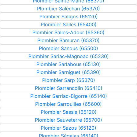
Plombier Sainte-Marie (65370)
Plombier Saléchan (65370)
Plombier Saligos (65120)
Plombier Salles (65400)
Plombier Salles-Adour (65360)
Plombier Samuran (65370)
Plombier Sanous (65500)
Plombier Sariac-Magnoac (65230)
Plombier Sarlabous (65130)
Plombier Sarniguet (65390)
Plombier Sarp (65370)
Plombier Sarrancolin (65410)
Plombier Sarriac-Bigorre (65140)
Plombier Sarrouilles (65600)
Plombier Sassis (65120)
Plombier Sauveterre (65700)
Plombier Sazos (65120)
Plombier Ségalas (65140)