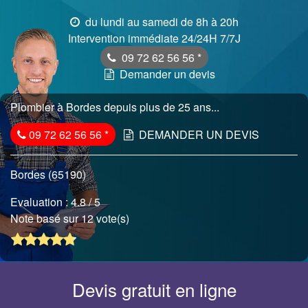
du lundi au samedi de 8h à 20h
Intervention immédiate 24/24H 7/7J
09 72 62 56 56
*
Demander un devis
Plombier à Bordes depuis plus de 25 ans...
09 72 62 56 56
*
DEMANDER UN DEVIS
Bordes (65190)
Evaluation :
4.8
/ 5
Note basé sur 12 vote(s)
Devis gratuit en ligne