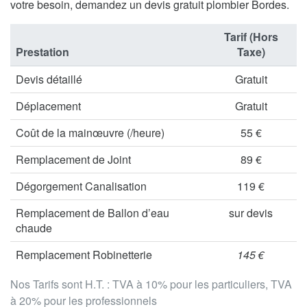
votre besoin, demandez un devis gratuit plombier Bordes.
Tarif (Hors
Prestation
Taxe)
Devis détaillé
Gratuit
Déplacement
Gratuit
Coût de la mainœuvre (/heure)
55 €
Remplacement de Joint
89 €
Dégorgement Canalisation
119 €
Remplacement de Ballon d’eau
sur devis
chaude
Remplacement Robinetterie
145 €
Nos Tarifs sont H.T. : TVA à 10% pour les particuliers, TVA
à 20% pour les professionnels