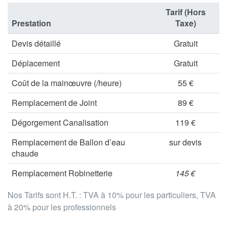
Tarif (Hors
Prestation
Taxe)
Devis détaillé
Gratuit
Déplacement
Gratuit
Coût de la mainœuvre (/heure)
55 €
Remplacement de Joint
89 €
Dégorgement Canalisation
119 €
Remplacement de Ballon d’eau
sur devis
chaude
Remplacement Robinetterie
145 €
Nos Tarifs sont H.T. : TVA à 10% pour les particuliers, TVA
à 20% pour les professionnels