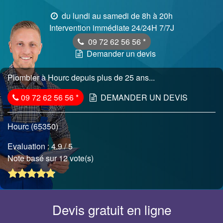
du lundi au samedi de 8h à 20h
Intervention immédiate 24/24H 7/7J
09 72 62 56 56
*
Demander un devis
Plombier à Hourc depuis plus de 25 ans...
09 72 62 56 56
*
DEMANDER UN DEVIS
Hourc (65350)
Evaluation :
4.9
/ 5
Note basé sur 12 vote(s)
Devis gratuit en ligne