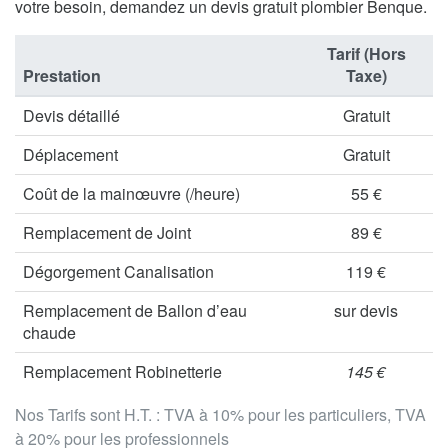
votre besoin, demandez un devis gratuit plombier Benque.
Tarif (Hors
Prestation
Taxe)
Devis détaillé
Gratuit
Déplacement
Gratuit
Coût de la mainœuvre (/heure)
55 €
Remplacement de Joint
89 €
Dégorgement Canalisation
119 €
Remplacement de Ballon d’eau
sur devis
chaude
Remplacement Robinetterie
145 €
Nos Tarifs sont H.T. : TVA à 10% pour les particuliers, TVA
à 20% pour les professionnels