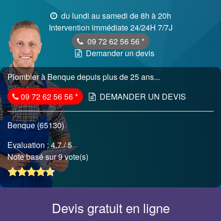
du lundi au samedi de 8h à 20h
Intervention immédiate 24/24H 7/7J
09 72 62 56 56
*
Demander un devis
Plombier à Benque depuis plus de 25 ans...
09 72 62 56 56
*
DEMANDER UN DEVIS
Benque (65130)
Evaluation :
4.7
/ 5
Note basé sur 9 vote(s)
Devis gratuit en ligne