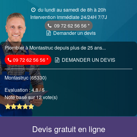
du lundi au samedi de 8h à 20h
Intervention immédiate 24/24H 7/7J
09 72 62 56 56
*
Demander un devis
Plombier à Montastruc depuis plus de 25 ans...
09 72 62 56 56
*
DEMANDER UN DEVIS
Montastruc (65330)
Evaluation :
4.8
/ 5
Note basé sur 12 vote(s)
Devis gratuit en ligne