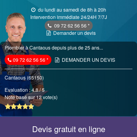
du lundi au samedi de 8h à 20h
Intervention immédiate 24/24H 7/7J
09 72 62 56 56
*
Demander un devis
Plombier à Cantaous depuis plus de 25 ans...
09 72 62 56 56
*
DEMANDER UN DEVIS
Cantaous (65150)
Evaluation :
4.8
/ 5
Note basé sur 12 vote(s)
Devis gratuit en ligne