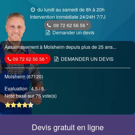
du lundi au samedi de 8h à 20h
Intervention immédiate 24/24H 7/7J
09 72 62 56 56
*
Demander un devis
Assainissement à Molsheim depuis plus de 25 ans...
09 72 62 56 56
*
DEMANDER UN DEVIS
Molsheim (67120)
Evaluation :
4.5
/ 5
Note basé sur 76 vote(s)
Devis gratuit en ligne