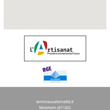
terminauxalternatifs.fr
Molsheim (67120)