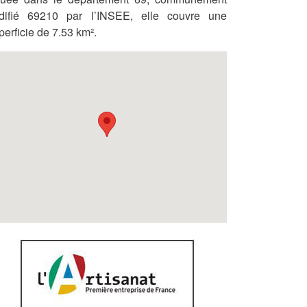
difié 69210 par l’INSEE, elle couvre une
perficie de 7.53 km².