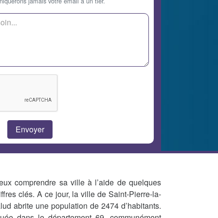
querons jamais votre email à un tier.
eux comprendre sa ville à l’aide de quelques
iffres clés. A ce jour, la ville de Saint-Pierre-la-
lud abrite une population de 2474 d’habitants.
tuée dans le département 69, communément