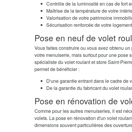
Contrôle de la luminosité en cas de fort e
Maîtrise de la température de votre intérie
Valorisation de votre patrimoine immobili
Sécurisation renforcée de votre logement
Pose en neuf de volet rou
Vous faites construire ou vous avez obtenu un 
votre menuiserie, mais surtout pour une pose so
spécialiste du volet roulant et store Saint-Pier
permet de bénéficier :
D'une garantie entrant dans le cadre de 
De la garantie du fabricant du volet roulan
Pose en rénovation de vol
Comme pour les autres menuiseries, il est néc
volets. La pose en rénovation d'un volet roulan
dimensions souvent particulières des ouvertur