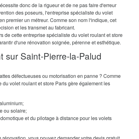
cessite donc de la rigueur et de ne pas faire d'erreur
ention des poseurs, l'entreprise spécialiste du volet
e en premier un métreur. Comme son nom l'indique, cet
cision et les transmet au fabricant.
 de cette entreprise spécialiste du volet roulant et store
arantir d'une rénovation soignée, pérenne et esthétique.
t sur Saint-Pierre-la-Palud
 ? Lattes défectueuses ou motorisation en panne ? Comme
te du volet roulant et store Paris gère également les
 aluminium;
e ou solaire;
domotique et du pilotage à distance pour les volets
 rénovation, vous pouvez demander votre devis gratuit