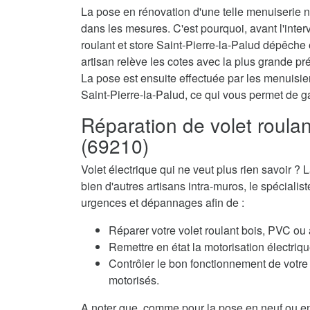
La pose en rénovation d'une telle menuiserie né
dans les mesures. C'est pourquoi, avant l'interv
roulant et store Saint-Pierre-la-Palud dépêch
artisan relève les cotes avec la plus grande pré
La pose est ensuite effectuée par les menuisiers
Saint-Pierre-la-Palud, ce qui vous permet de g
Réparation de volet roulan
(69210)
Volet électrique qui ne veut plus rien savoir
bien d'autres artisans intra-muros, le spécialis
urgences et dépannages afin de :
Réparer votre volet roulant bois, PVC ou
Remettre en état la motorisation électriqu
Contrôler le bon fonctionnement de votre 
motorisés.
A noter que, comme pour la pose en neuf ou en