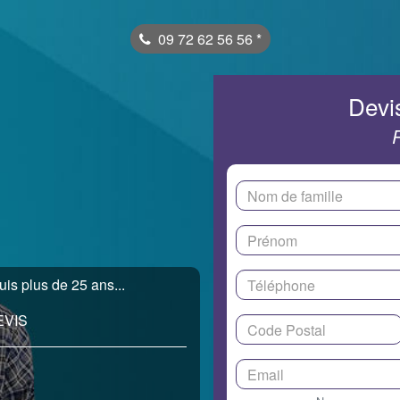
09 72 62 56 56
*
Devis
uis plus de 25 ans...
EVIS