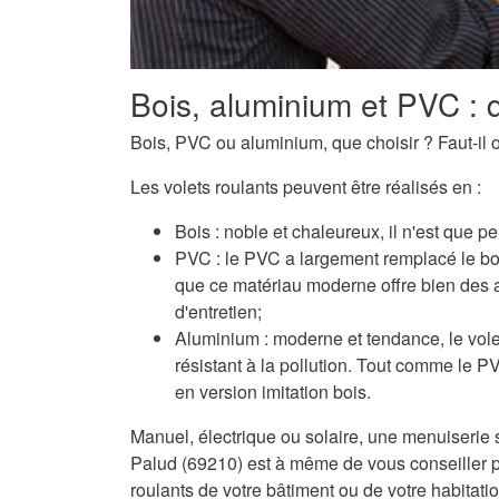
Bois, aluminium et PVC : q
Bois, PVC ou aluminium, que choisir ? Faut-il o
Les volets roulants peuvent être réalisés en :
Bois : noble et chaleureux, il n'est que pe
PVC : le PVC a largement remplacé le boi
que ce matériau moderne offre bien des 
d'entretien;
Aluminium : moderne et tendance, le volet
résistant à la pollution. Tout comme le 
en version imitation bois.
Manuel, électrique ou solaire, une menuiserie sp
Palud (69210) est à même de vous conseiller po
roulants de votre bâtiment ou de votre habitatio