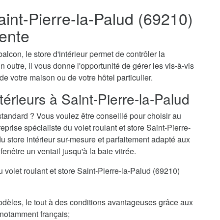
Saint-Pierre-la-Palud (69210)
ente
alcon, le store d'intérieur permet de contrôler la
n outre, il vous donne l'opportunité de gérer les vis-à-vis
 de votre maison ou de votre hôtel particulier.
térieurs à Saint-Pierre-la-Palud
tandard ? Vous voulez être conseillé pour choisir au
rise spécialiste du volet roulant et store Saint-Pierre-
du store intérieur sur-mesure et parfaitement adapté aux
enêtre un ventail jusqu'à la baie vitrée.
du volet roulant et store Saint-Pierre-la-Palud (69210)
odèles, le tout à des conditions avantageuses grâce aux
, notamment français;