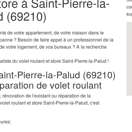
tore à Saint-Pierre-la-
co
d (69210)
su
ants de votre appartement, de votre maison dans le
 panne ? Besoin de faire appel à un professionnel de la
s de votre logement, de vos bureaux ? A la recherche
liste du volet roulant et store Saint-Pierre-la-Palud !
Saint-Pierre-la-Palud (69210)
éparation de volet roulant
rénovation de l'existant ou réparation de la
olet roulant et store Saint-Pierre-la-Palud, c'est
ures;