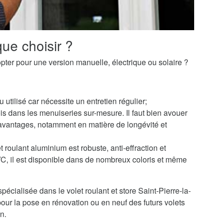
ue choisir ?
pter pour une version manuelle, électrique ou solaire ?
u utilisé car nécessite un entretien régulier;
s dans les menuiseries sur-mesure. Il faut bien avouer
avantages, notamment en matière de longévité et
 roulant aluminium est robuste, anti-effraction et
PVC, il est disponible dans de nombreux coloris et même
écialisée dans le volet roulant et store Saint-Pierre-la-
ur la pose en rénovation ou en neuf des futurs volets
n.