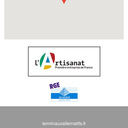
terminauxalternatifs.fr