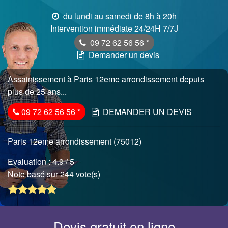
du lundi au samedi de 8h à 20h
Intervention immédiate 24/24H 7/7J
09 72 62 56 56
*
Demander un devis
Assainissement à Paris 12eme arrondissement depuis
plus de 25 ans...
09 72 62 56 56
*
DEMANDER UN DEVIS
Paris 12eme arrondissement (75012)
Evaluation :
4.9
/ 5
Note basé sur 244 vote(s)
Devis gratuit en ligne