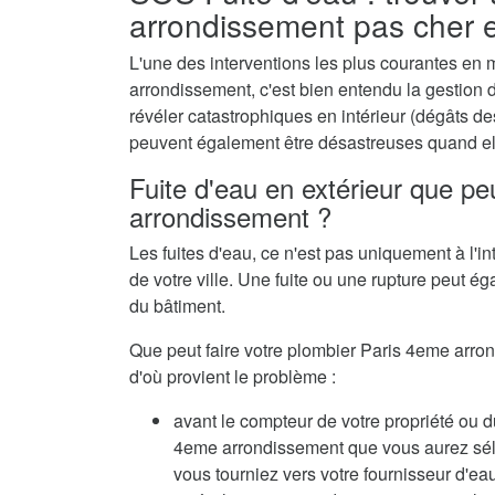
arrondissement pas cher 
L'une des interventions les plus courantes en
arrondissement, c'est bien entendu la gestion 
révéler catastrophiques en intérieur (dégâts de
peuvent également être désastreuses quand ell
Fuite d'eau en extérieur que pe
arrondissement ?
Les fuites d'eau, ce n'est pas uniquement à l'in
de votre ville. Une fuite ou une rupture peut ég
du bâtiment.
Que peut faire votre plombier Paris 4eme arrond
d'où provient le problème :
avant le compteur de votre propriété ou du
4eme arrondissement que vous aurez sélect
vous tourniez vers votre fournisseur d'eau