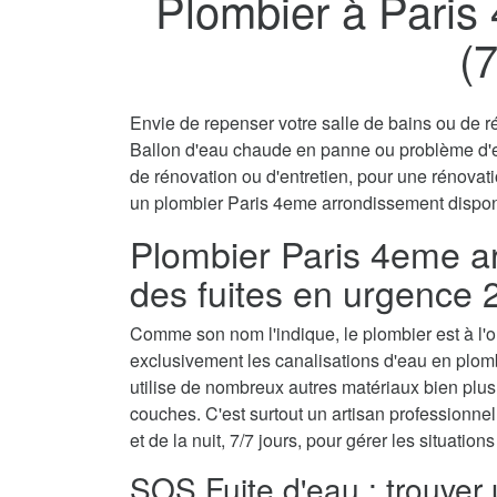
Plombier à Paris
(
Envie de repenser votre salle de bains ou de ré
Ballon d'eau chaude en panne ou problème d'
de rénovation ou d'entretien, pour une rénovati
un plombier Paris 4eme arrondissement disponi
Plombier Paris 4eme ar
des fuites en urgence 
Comme son nom l'indique, le plombier est à l'ori
exclusivement les canalisations d'eau en plom
utilise de nombreux autres matériaux bien plu
couches. C'est surtout un artisan professionnel 
et de la nuit, 7/7 jours, pour gérer les situatio
SOS Fuite d'eau : trouver