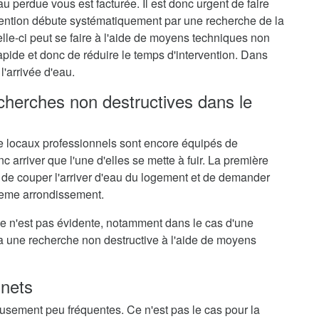
au perdue vous est facturée. Il est donc urgent de faire
rvention débute systématiquement par une recherche de la
elle-ci peut se faire à l'aide de moyens techniques non
rapide et donc de réduire le temps d'intervention. Dans
l'arrivée d'eau.
echerches non destructives dans le
 locaux professionnels sont encore équipés de
c arriver que l'une d'elles se mette à fuir. La première
 de couper l'arriver d'eau du logement et de demander
 4eme arrondissement.
me n'est pas évidente, notamment dans le cas d'une
ra une recherche non destructive à l'aide de moyens
inets
eusement peu fréquentes. Ce n'est pas le cas pour la