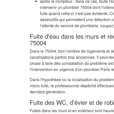
après le compteur : dans ce cas, toute l'e
intervenir un plombier 75004 dont l'inte
fuite quand celle-ci n'est pas évidente. C
destructifs qui permettent une détection 
l'attente du service de plomberie, coupez 
Fuite d'eau dans les murs et r
75004
Dans le 75004, bon nombre de logements et de
canalisations parfois trop anciennes. Il peut don
chose à faire dès constatation du problème est
l'intervention en urgence d'un plombier Paris
Dans l'hypothèse où la localisation du problè
micro-fuite, le professionnel dépêché effectue
dernière génération.
Fuite des WC, d'évier et de rob
Fuites dans les murs et en extérieur sont heur