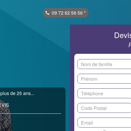
09 72 62 56 56
*
Devis
lus de 25 ans...
EVIS