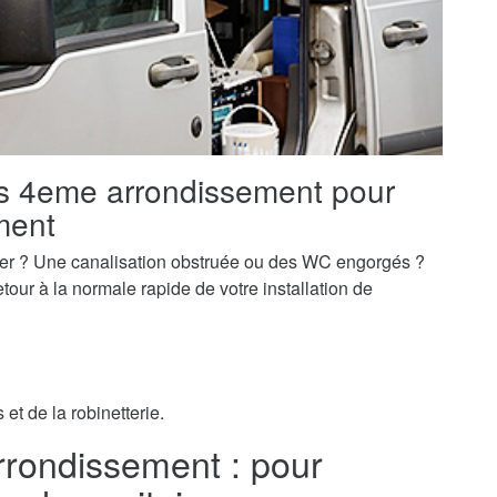
is 4eme arrondissement pour
ment
er ? Une canalisation obstruée ou des WC engorgés ?
our à la normale rapide de votre installation de
et de la robinetterie.
rrondissement : pour