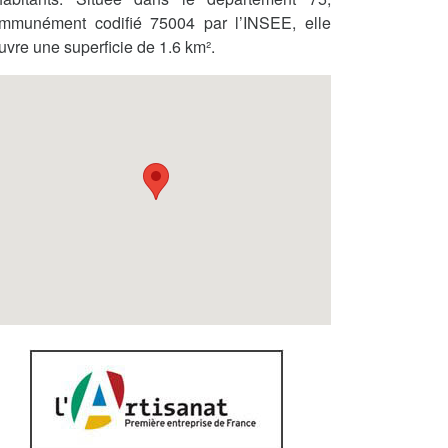
mmunément codifié 75004 par l’INSEE, elle
uvre une superficie de 1.6 km².