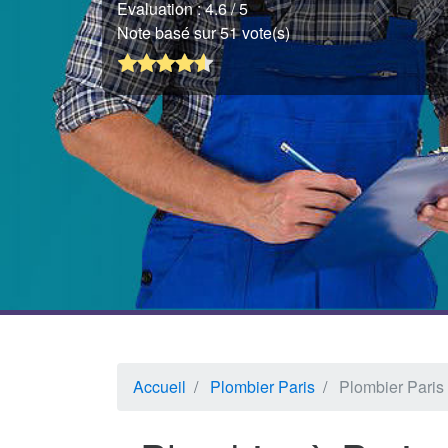
Evaluation :
4.6
/ 5
Note basé sur 51 vote(s)
Accueil
Plombier Paris
Plombier Paris