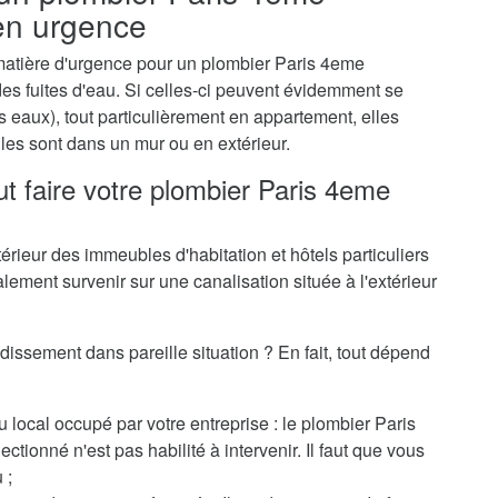
en urgence
 matière d'urgence pour un plombier Paris 4eme
des fuites d'eau. Si celles-ci peuvent évidemment se
s eaux), tout particulièrement en appartement, elles
es sont dans un mur ou en extérieur.
ut faire votre plombier Paris 4eme
térieur des immeubles d'habitation et hôtels particuliers
alement survenir sur une canalisation située à l'extérieur
issement dans pareille situation ? En fait, tout dépend
 local occupé par votre entreprise : le plombier Paris
ionné n'est pas habilité à intervenir. Il faut que vous
 ;