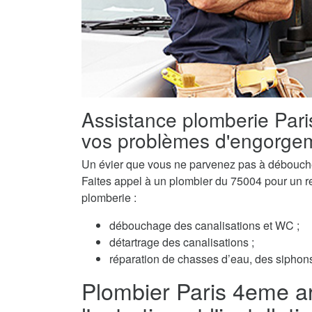
Assistance plomberie Par
vos problèmes d'engorge
Un évier que vous ne parvenez pas à débouch
Faites appel à un plombier du 75004 pour un ret
plomberie :
débouchage des canalisations et WC ;
détartrage des canalisations ;
réparation de chasses d’eau, des siphons 
Plombier Paris 4eme a