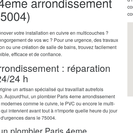
 4eme arrondissement
co
75004)
co
nover votre installation en cuivre en multicouches ?
engorgement de vos wc ? Pour une urgence, des travaux
on ou une création de salle de bains, trouvez facilement
ble, efficace et de confiance.
rondissement : réparation
24/24 h
gine un artisan spécialisé qui travaillait autrefois
b. Aujourd'hui, un plombier Paris 4eme arrondissement
s modernes comme le cuivre, le PVC ou encore le multi-
qui intervient avant tout à n'importe quelle heure du jour
ns d'urgences dans le 75004.
 un plombier Paris 4eme