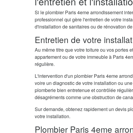
l'entretien et l'installat
Si le plombier Paris 4eme arrondissement inter
professionnel qui gère l'entretien de votre ins
d'installation de sanitaires ou de rénovation de
Entretien de votre install
Au même titre que votre toiture ou vos portes e
appartement ou de votre immeuble à Paris 4em
régulière.
L'intervention d'un plombier Paris 4eme arrond
voire un diagnostic de votre installation ou une
plomberie bien entretenue et contrôlée régulièr
désagréments comme une obstruction de canal
Sur demande, obtenez rapidement un devis plo
votre installation.
Plombier Paris 4eme arron