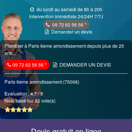
du lundi au samedi de 8h à 20h
Intervention immédiate 24/24H 7/7J
09 72 62 56 56
*
Demander un devis
Plombier à Paris 6eme arrondissement depuis plus de 25
ans...
09 72 62 56 56
*
DEMANDER UN DEVIS
Paris 6eme arrondissement (75006)
Evaluation :
4.7
/ 5
Note basé sur 82 vote(s)
Devis gratuit en ligne