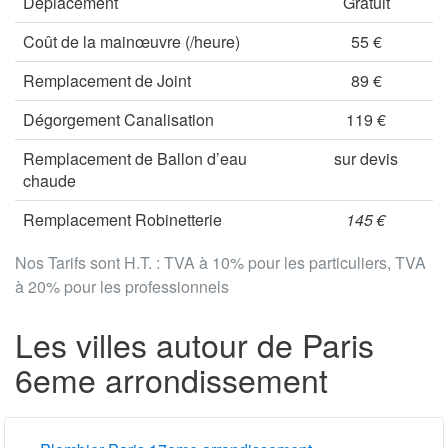
Déplacement
Gratuit
Coût de la mainœuvre (/heure)
55 €
Remplacement de Joint
89 €
Dégorgement Canalisation
119 €
Remplacement de Ballon d’eau
sur devis
chaude
Remplacement Robinetterie
145 €
Nos Tarifs sont H.T. : TVA à 10% pour les particuliers, TVA
à 20% pour les professionnels
Les villes autour de Paris
6eme arrondissement