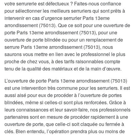
votre serrurerie est défectueux ? Faites-nous confiance
pour sélectionner les meilleurs serruriers qui sont prêts à
intervenir en cas d’urgence serrurier Paris 13eme
arrondissement (75013). Que ce soit pour une ouverture de
porte Paris 13eme arrondissement (75013), pour une
ouverture de porte blindée ou pour un remplacement de
serrure Paris 13eme arrondissement (75013), nous
saurons vous mettre en lien avec le professionnel le plus
proche de chez vous, à des tarifs raisonnables compte
tenu de la qualité des matériaux et de la main d’œuvre.
L’ouverture de porte Paris 13eme arrondissement (75013)
est une intervention très commune pour les serruriers. Il est
aussi aisé pour eux de procéder à l’ouverture de portes
blindées, même si celles-ci sont plus renforcées. Grâce à
leurs connaissances et leur savoir-faire, nos professionnels
partenaires sont en mesure de procéder rapidement à une
ouverture de porte, que celle-ci soit claquée ou fermée à
clés. Bien entendu, l’opération prendra plus ou moins de