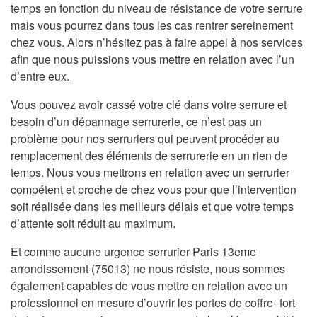
temps en fonction du niveau de résistance de votre serrure
mais vous pourrez dans tous les cas rentrer sereinement
chez vous. Alors n’hésitez pas à faire appel à nos services
afin que nous puissions vous mettre en relation avec l’un
d’entre eux.
Vous pouvez avoir cassé votre clé dans votre serrure et
besoin d’un dépannage serrurerie, ce n’est pas un
problème pour nos serruriers qui peuvent procéder au
remplacement des éléments de serrurerie en un rien de
temps. Nous vous mettrons en relation avec un serrurier
compétent et proche de chez vous pour que l’intervention
soit réalisée dans les meilleurs délais et que votre temps
d’attente soit réduit au maximum.
Et comme aucune urgence serrurier Paris 13eme
arrondissement (75013) ne nous résiste, nous sommes
également capables de vous mettre en relation avec un
professionnel en mesure d’ouvrir les portes de coffre- fort