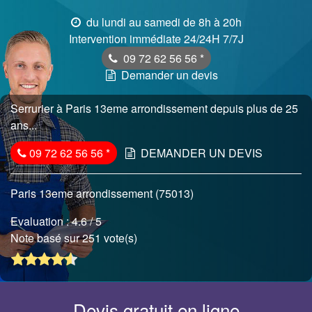
du lundi au samedi de 8h à 20h
Intervention immédiate 24/24H 7/7J
09 72 62 56 56
*
Demander un devis
Serrurier à Paris 13eme arrondissement depuis plus de 25
ans...
09 72 62 56 56
*
DEMANDER UN DEVIS
Paris 13eme arrondissement (75013)
Evaluation :
4.6
/ 5
Note basé sur 251 vote(s)
Devis gratuit en ligne