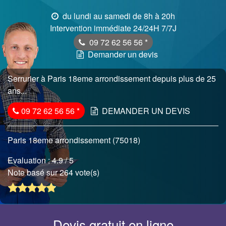
du lundi au samedi de 8h à 20h
Intervention immédiate 24/24H 7/7J
09 72 62 56 56
*
Demander un devis
Serrurier à Paris 18eme arrondissement depuis plus de 25
ans...
09 72 62 56 56
*
DEMANDER UN DEVIS
Paris 18eme arrondissement (75018)
Evaluation :
4.9
/ 5
Note basé sur 264 vote(s)
Devis gratuit en ligne