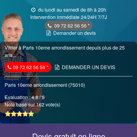
du lundi au samedi de 8h à 20h
Intervention immédiate 24/24H 7/7J
09 72 62 56 56
*
Demander un devis
Vitrier à Paris 10eme arrondissement depuis plus de 25
ans...
09 72 62 56 56
*
DEMANDER UN DEVIS
Paris 10eme arrondissement (75010)
Evaluation :
4.8
/ 5
Note basé sur 162 vote(s)
Devis gratuit en ligne