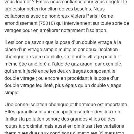
vous tourner ? Faites-nous confiance pour vous dégoter le
professionnel en fonction de vos besoins. Nous
collaborons avec de nombreux vitriers Paris 10eme
arrondissement (75010) qui interviennent sur toute sorte de
vitrages pour en améliorer notamment l’isolation.
Il est bon de savoir que la pose d’un double vitrage à la
place d’un vitrage simple multiplie par deux l’isolation
phonique de votre domicile. Ce double vitrage peut lui-
même être amélioré à l’aide de gaz argon, par exemple,
qui sera injecté entre les deux vitrages composant le
double vitrage ; ou encore en procédant à la pose d’un
double vitrage feuilleté, plus épais qu’un double vitrage
simple.
Une bonne isolation phonique et thermique est importante.
Elles garantissent une occupation sereine des lieux en
limitant la pollution sonore des grandes villes ou des
routes à proximité mais aussi en diminuant les variations
thermiques dues aux conditions climatiques (climats trop