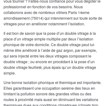
vous tourner ? Faites-nous confiance pour vous dégoter le
professionnel en fonction de vos besoins. Nous
collaborons avec de nombreux vitriers Paris 14eme
arrondissement (75014) qui interviennent sur toute sorte de
vitrages pour en améliorer notamment l’isolation.
Il est bon de savoir que la pose d’un double vitrage à la
place d’un vitrage simple multiplie par deux l’isolation
phonique de votre domicile. Ce double vitrage peut lui-
même être amélioré à l’aide de gaz argon, par exemple,
qui sera injecté entre les deux vitrages composant le
double vitrage ; ou encore en procédant à la pose d’un
double vitrage feuilleté, plus épais qu’un double vitrage
simple.
Une bonne isolation phonique et thermique est importante.
Elles garantissent une occupation sereine des lieux en
limitant la pollution sonore des grandes villes ou des
routes à proximité mais aussi en diminuant les variations
thermiques dues aux conditions climatiques (climats trop