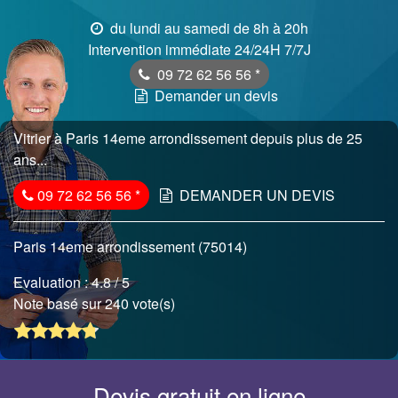
du lundi au samedi de 8h à 20h
Intervention immédiate 24/24H 7/7J
09 72 62 56 56
*
Demander un devis
Vitrier à Paris 14eme arrondissement depuis plus de 25
ans...
09 72 62 56 56
*
DEMANDER UN DEVIS
Paris 14eme arrondissement (75014)
Evaluation :
4.8
/ 5
Note basé sur 240 vote(s)
Devis gratuit en ligne