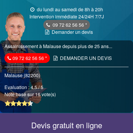
du lundi au samedi de 8h à 20h
Intervention immédiate 24/24H 7/7J
09 72 62 56 56
*
Demander un devis
Assainissement à Malause depuis plus de 25 ans...
09 72 62 56 56
*
DEMANDER UN DEVIS
Malause (82200)
Evaluation :
4.5
/ 5
Note basé sur 16 vote(s)
Devis gratuit en ligne