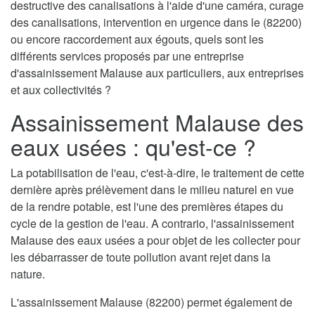
destructive des canalisations à l'aide d'une caméra, curage
des canalisations, intervention en urgence dans le (82200)
ou encore raccordement aux égouts, quels sont les
différents services proposés par une entreprise
d'assainissement Malause aux particuliers, aux entreprises
et aux collectivités ?
Assainissement Malause des
eaux usées : qu'est-ce ?
La potabilisation de l'eau, c'est-à-dire, le traitement de cette
dernière après prélèvement dans le milieu naturel en vue
de la rendre potable, est l'une des premières étapes du
cycle de la gestion de l'eau. A contrario, l'assainissement
Malause des eaux usées a pour objet de les collecter pour
les débarrasser de toute pollution avant rejet dans la
nature.
L'assainissement Malause (82200) permet également de