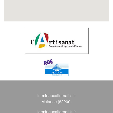
terminauxalternatifs.fr
Malause (82200)
terminauxalternatifs.fr