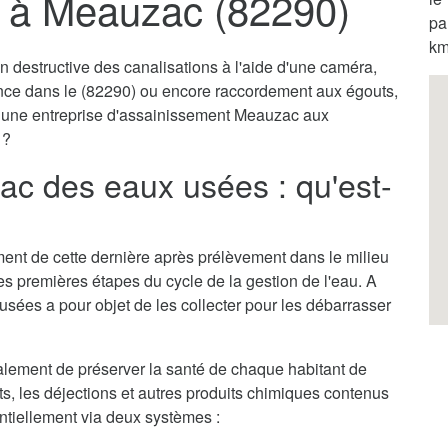
 à Meauzac (82290)
pa
km
destructive des canalisations à l'aide d'une caméra,
ence dans le (82290) ou encore raccordement aux égouts,
ar une entreprise d'assainissement Meauzac aux
 ?
c des eaux usées : qu'est-
itement de cette dernière après prélèvement dans le milieu
des premières étapes du cycle de la gestion de l'eau. A
sées a pour objet de les collecter pour les débarrasser
ement de préserver la santé de chaque habitant de
ets, les déjections et autres produits chimiques contenus
entiellement via deux systèmes :