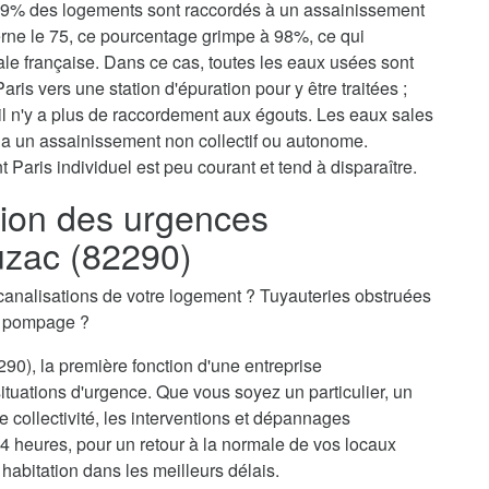
, 79% des logements sont raccordés à un assainissement
erne le 75, ce pourcentage grimpe à 98%, ce qui
tale française. Dans ce cas, toutes les eaux usées sont
aris vers une station d'épuration pour y être traitées ;
il n'y a plus de raccordement aux égouts. Les eaux sales
via un assainissement non collectif ou autonome.
 Paris individuel est peu courant et tend à disparaître.
ion des urgences
uzac (82290)
canalisations de votre logement ? Tuyauteries obstruées
n pompage ?
90), la première fonction d'une entreprise
tuations d'urgence. Que vous soyez un particulier, un
 collectivité, les interventions et dépannages
4 heures, pour un retour à la normale de vos locaux
 habitation dans les meilleurs délais.