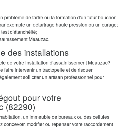
 un problème de tartre ou la formation d'un futur bouchon
r par exemple un détartrage haute pression ou un curage;
test d'étanchéité;
assainissement Meauzac.
e des installations
cte de votre installation d'assainissement Meauzac?
faire intervenir un tractopelle et de risquer
galement solliciter un artisan professionnel pour
égout pour votre
c (82290)
 habitation, un immeuble de bureaux ou des cellules
concevoir, modifier ou repenser votre raccordement