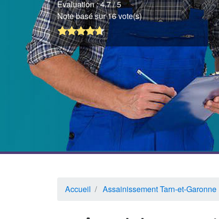
Evaluation :
4.7
/ 5
Note basé sur 16 vote(s)
Accueil
Assainissement Tarn-et-Garonne