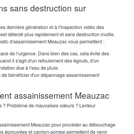
ns sans destruction sur
s dernière génération et à l'inspection vidéo des
st détecté plus rapidement et sans destruction inutile.
nostic d'assainissement Meauzac vous permettent :
icace de l'urgence. Dans bien des cas, cela évite des
nd il s'agit d'un refoulement des égouts, d'un
dation due à l'eau de pluie.
c de bénéficier d'un dépannage assainissement
ent assainissement Meauzac
es ? Problème de mauvaises odeurs ? Lenteur
d'assainissement Meauzac pour procéder au débouchage
es éprouvées et camion-pompe permettent de venir