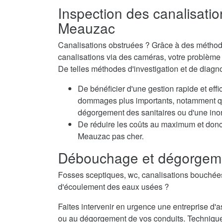
Inspection des canalisatio
Meauzac
Canalisations obstruées ? Grâce à des méthode
canalisations via des caméras, votre problème e
De telles méthodes d'investigation et de diag
De bénéficier d'une gestion rapide et eff
dommages plus importants, notamment qua
dégorgement des sanitaires ou d'une inon
De réduire les coûts au maximum et don
Meauzac pas cher.
Débouchage et dégorgem
Fosses sceptiques, wc, canalisations bouché
d'écoulement des eaux usées ?
Faites intervenir en urgence une entreprise 
ou au dégorgement de vos conduits. Techniqu