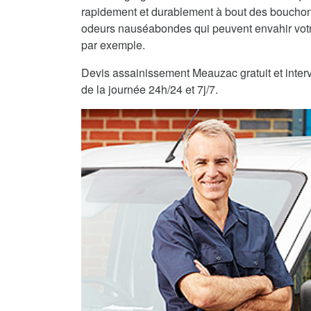
rapidement et durablement à bout des bouchons
odeurs nauséabondes qui peuvent envahir vot
par exemple.
Devis assainissement Meauzac gratuit et interv
de la journée 24h/24 et 7j/7.