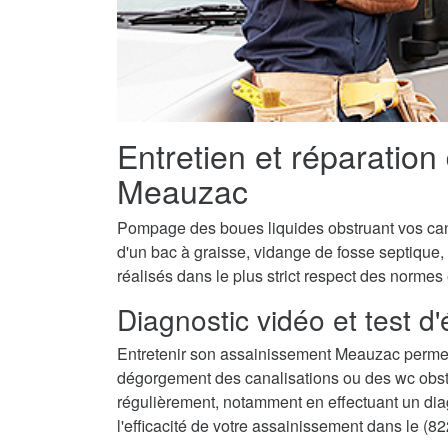
Entretien et réparation
Meauzac
Pompage des boues liquides obstruant vos canal
d'un bac à graisse, vidange de fosse septique
réalisés dans le plus strict respect des normes
Diagnostic vidéo et test d
Entretenir son assainissement Meauzac permet
dégorgement des canalisations ou des wc obstru
régulièrement, notamment en effectuant un diagn
l'efficacité de votre assainissement dans le (82