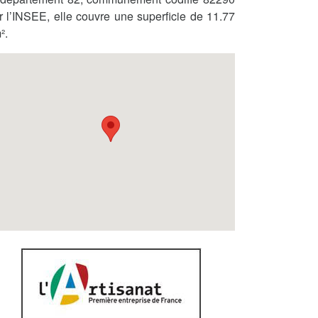
r l’INSEE, elle couvre une superficie de 11.77
².