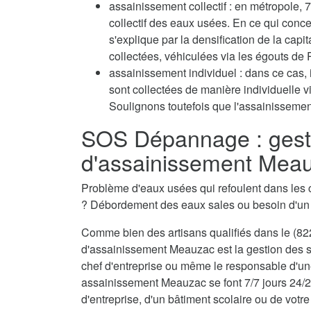
assainissement collectif : en métropole
collectif des eaux usées. En ce qui conc
s'explique par la densification de la capi
collectées, véhiculées via les égouts de P
assainissement individuel : dans ce cas, 
sont collectées de manière individuelle 
Soulignons toutefois que l'assainissement
SOS Dépannage : gest
d'assainissement Mea
Problème d'eaux usées qui refoulent dans les 
? Débordement des eaux sales ou besoin d'u
Comme bien des artisans qualifiés dans le (822
d'assainissement Meauzac est la gestion des si
chef d'entreprise ou même le responsable d'une
assainissement Meauzac se font 7/7 jours 24/2
d'entreprise, d'un bâtiment scolaire ou de votre