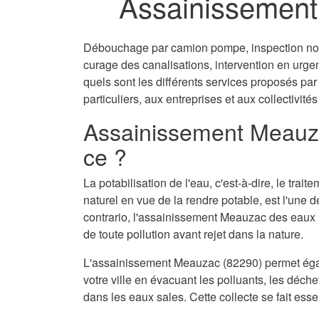
Assainissement
Débouchage par camion pompe, inspection non 
curage des canalisations, intervention en urg
quels sont les différents services proposés p
particuliers, aux entreprises et aux collectivités
Assainissement Meauza
ce ?
La potabilisation de l'eau, c'est-à-dire, le tra
naturel en vue de la rendre potable, est l'une 
contrario, l'assainissement Meauzac des eaux u
de toute pollution avant rejet dans la nature.
L'assainissement Meauzac (82290) permet égal
votre ville en évacuant les polluants, les déch
dans les eaux sales. Cette collecte se fait ess