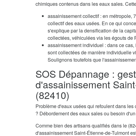
chimiques contenus dans les eaux sales. Cette 
assainissement collectif : en métropole
collectif des eaux usées. En ce qui conc
s'explique par la densification de la capi
collectées, véhiculées via les égouts de P
assainissement individuel : dans ce cas, 
sont collectées de manière individuelle 
Soulignons toutefois que l'assainissement
SOS Dépannage : gest
d'assainissement Sain
(82410)
Problème d'eaux usées qui refoulent dans les 
? Débordement des eaux sales ou besoin d'u
Comme bien des artisans qualifiés dans le (824
d'assainissement Saint-Étienne-de-Tulmont est