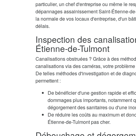
particulier, un chef d'entreprise ou même le res
dépannages assainissement Saint-Étienne-de-Tu
la normale de vos locaux d'entreprise, d'un bât
délais.
Inspection des canalisatio
Étienne-de-Tulmont
Canalisations obstruées ? Grâce à des méthode
canalisations via des caméras, votre problème e
De telles méthodes d'investigation et de diag
permettent :
De bénéficier d'une gestion rapide et eff
dommages plus importants, notamment qua
dégorgement des sanitaires ou d'une inon
De réduire les coûts au maximum et donc
Étienne-de-Tulmont pas cher.
Débouchage et dégorgeme