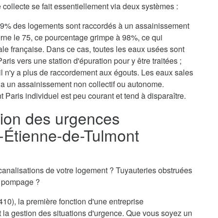
collecte se fait essentiellement via deux systèmes :
, 79% des logements sont raccordés à un assainissement
erne le 75, ce pourcentage grimpe à 98%, ce qui
tale française. Dans ce cas, toutes les eaux usées sont
aris vers une station d'épuration pour y être traitées ;
il n'y a plus de raccordement aux égouts. Les eaux sales
via un assainissement non collectif ou autonome.
 Paris individuel est peu courant et tend à disparaître.
ion des urgences
t-Étienne-de-Tulmont
canalisations de votre logement ? Tuyauteries obstruées
n pompage ?
10), la première fonction d'une entreprise
 la gestion des situations d'urgence. Que vous soyez un