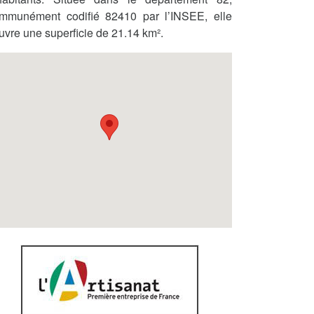
mmunément codifié 82410 par l’INSEE, elle
uvre une superficie de 21.14 km².