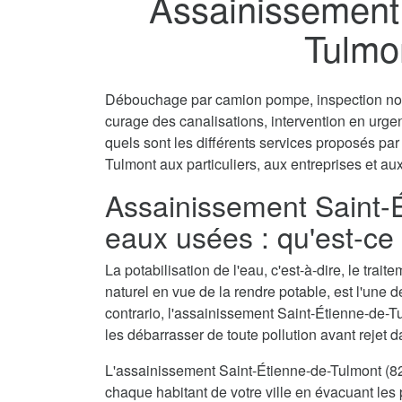
Assainissement 
Tulmo
Débouchage par camion pompe, inspection non 
curage des canalisations, intervention en urg
quels sont les différents services proposés pa
Tulmont aux particuliers, aux entreprises et aux
Assainissement Saint-
eaux usées : qu'est-ce
La potabilisation de l'eau, c'est-à-dire, le tra
naturel en vue de la rendre potable, est l'une 
contrario, l'assainissement Saint-Étienne-de-T
les débarrasser de toute pollution avant rejet d
L'assainissement Saint-Étienne-de-Tulmont (8
chaque habitant de votre ville en évacuant les p