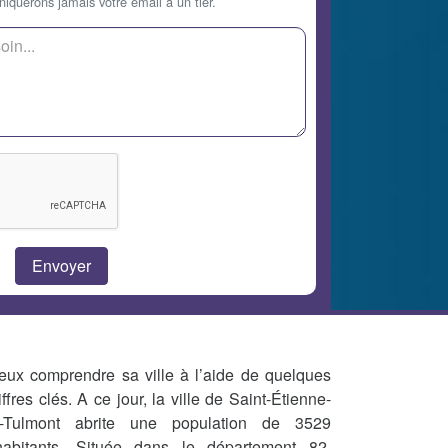
querons jamais votre email à un tier.
eux comprendre sa ville à l’aide de quelques
iffres clés. A ce jour, la ville de Saint-Étienne-
-Tulmont abrite une population de 3529
habitants. Située dans le département 82,