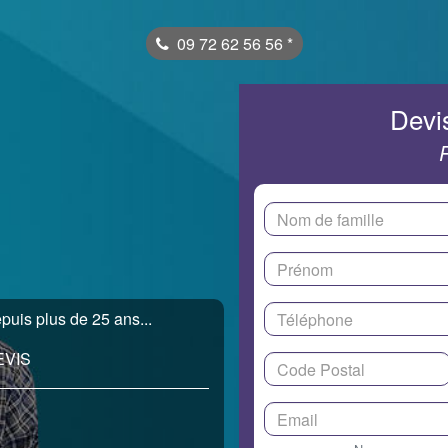
09 72 62 56 56
*
Devis
uis plus de 25 ans...
EVIS