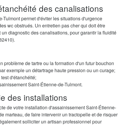
'étanchéité des canalisations
-Tulmont permet d'éviter les situations d'urgence
 wc obstrués. Un entretien pas cher qui doit être
un diagnostic des canalisations, pour garantir la fluidité
(82410).
 un problème de tartre ou la formation d'un futur bouchon
r par exemple un détartrage haute pression ou un curage;
test d'étanchéité;
ssainissement Saint-Étienne-de-Tulmont.
e des installations
te de votre installation d'assainissement Saint-Étienne-
marteau, de faire intervenir un tractopelle et de risquer
galement solliciter un artisan professionnel pour