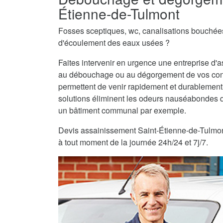
Étienne-de-Tulmont
Fosses sceptiques, wc, canalisations bouché
d'écoulement des eaux usées ?
Faites intervenir en urgence une entreprise d
au débouchage ou au dégorgement de vos con
permettent de venir rapidement et durablemen
solutions éliminent les odeurs nauséabondes q
un bâtiment communal par exemple.
Devis assainissement Saint-Étienne-de-Tulmont g
à tout moment de la journée 24h/24 et 7j/7.