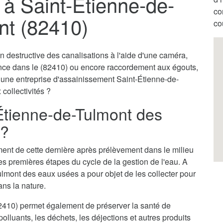
à Saint-Étienne-de-
co
nt (82410)
co
destructive des canalisations à l'aide d'une caméra,
ence dans le (82410) ou encore raccordement aux égouts,
r une entreprise d'assainissement Saint-Étienne-de-
 collectivités ?
Étienne-de-Tulmont des
 ?
itement de cette dernière après prélèvement dans le milieu
des premières étapes du cycle de la gestion de l'eau. A
ulmont des eaux usées a pour objet de les collecter pour
ans la nature.
2410) permet également de préserver la santé de
olluants, les déchets, les déjections et autres produits