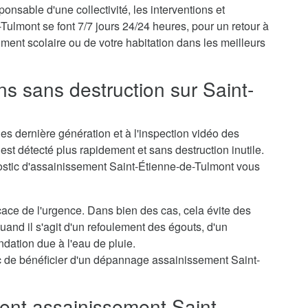
ponsable d'une collectivité, les interventions et
lmont se font 7/7 jours 24/24 heures, pour un retour à
iment scolaire ou de votre habitation dans les meilleurs
ns sans destruction sur Saint-
s dernière génération et à l'inspection vidéo des
st détecté plus rapidement et sans destruction inutile.
nostic d'assainissement Saint-Étienne-de-Tulmont vous
icace de l'urgence. Dans bien des cas, cela évite des
nd il s'agit d'un refoulement des égouts, d'un
dation due à l'eau de pluie.
 de bénéficier d'un dépannage assainissement Saint-
nt assainissement Saint-