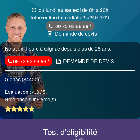
du lundi au samedi de 8h à 20h
Intervention immédiate 24/24H 7/7J
09 72 62 56 56
*
Demande de devis
Isolation 1 euro à Gignac depuis plus de 25 ans...
09 72 62 56 56
*
DEMAMDE DE DEVIS
Gignac (84400)
Evaluation :
4.8
/ 5
Note basé sur 9 vote(s)
Test d'éligibilité