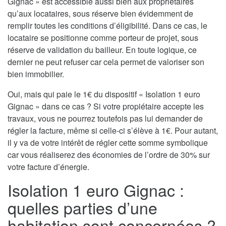
Gignac » est accessible aussi bien aux propriétaires
qu’aux locataires, sous réserve bien évidemment de
remplir toutes les conditions d’éligibilité. Dans ce cas, le
locataire se positionne comme porteur de projet, sous
réserve de validation du bailleur. En toute logique, ce
dernier ne peut refuser car cela permet de valoriser son
bien immobilier.
Oui, mais qui paie le 1€ du dispositif « Isolation 1 euro
Gignac » dans ce cas ? Si votre propiétaire accepte les
travaux, vous ne pourrez toutefois pas lui demander de
régler la facture, même si celle-ci s’élève à 1€. Pour autant,
il y va de votre intérêt de régler cette somme symbolique
car vous réaliserez des économies de l’ordre de 30% sur
votre facture d’énergie.
Isolation 1 euro Gignac :
quelles parties d’une
habitation sont concernées ?