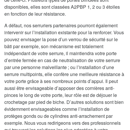
disponibles, elles sont classées A2PBP 1, 2 ou 3 étoiles
en fonction de leur résistance.
A défaut, nos serruriers partenaires pourront également
intervenir sur l’installation existante pour la renforcer. Vous
pouvez envisager la pose d’un verrou de sécurité sur le
bâti par exemple, son mécanisme est totalement
indépendant de votre serrure, il maintiendra votre porte
d’entrée fermée en cas de neutralisation de votre serrure
par une personne malveillante ; ou l’installation d’une
serrure multipoints, elle confère une meilleure résistance à
votre porte grâce à ses nombreux points d’appui. Il peut
aussi être envisageable d’apposer des cornières anti-
pinces le long de votre porte, leur rôle est de déjouer le
crochetage par pied de biche. D’autres solutions sont bien
évidemment envisageables comme l’installation de
protèges gonds ou de cylindres anti-arrachement par
exemple. Nous vous redirigeons vers des professionnels
qui trouvent les solutions les plus adaptées à votre