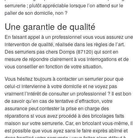
serrurerie ; plutôt appréciable lorsque l’on attend sur le
palier de son domicile, non ?
Une garantie de qualité
En faisant appel à un professionnel vous vous assurez une
intervention de qualité, réalisée dans les règles de l’art.
Des serruriers pas chers Domps (87120) qui sont en
mesure de répondre clairement à vos interrogations et de
vous conseiller en fonction de votre situation.
Vous hésitez toujours à contacter un serrurier pour que
celui-ci intervienne à votre domicile et ne voyez pas
vraiment l’intérêt de consulter un professionnel ? Il est bon
de savoir qu’en cas de tentative d’effraction, votre
assurance peut contester la prise en charge des
réparations si vous avez procédé à des bricolages faits
maison sur votre serrurerie. Car, en bricolant vous-même, il
est possible que vous ayez sans le faire exprès abîmé et
donc fragilisé votre serrurerie ; vous faites alors défaut à