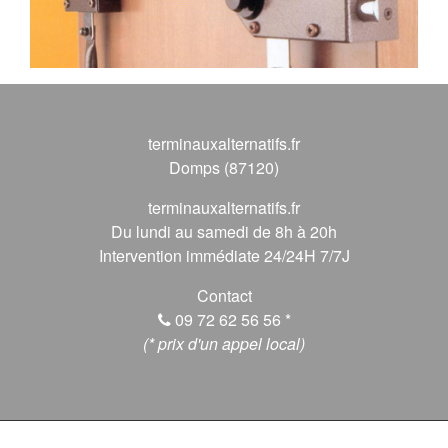
terminauxalternatifs.fr
Domps (87120)
terminauxalternatifs.fr
Du lundi au samedi de 8h à 20h
Intervention immédiate 24/24H 7/7J
Contact
09 72 62 56 56
*
(* prix d'un appel local)
© 2026 terminauxalternatifs.fr, Tous droits réservés.