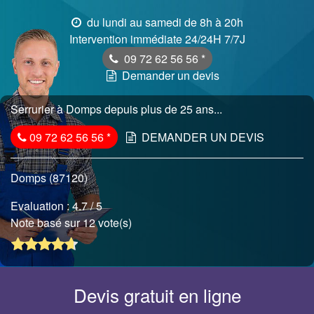
du lundi au samedi de 8h à 20h
Intervention immédiate 24/24H 7/7J
09 72 62 56 56
*
Demander un devis
Serrurier à Domps depuis plus de 25 ans...
09 72 62 56 56
*
DEMANDER UN DEVIS
Domps (87120)
Evaluation :
4.7
/ 5
Note basé sur 12 vote(s)
Devis gratuit en ligne