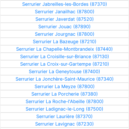
Serrurier Jabreilles-les-Bordes (87370)
Serrurier Janailhac (87800)
Serrurier Javerdat (87520)
Serrurier Jouac (87890)
Serrurier Jourgnac (87800)
Serrurier La Bazeuge (87210)
Serrurier La Chapelle-Montbrandeix (87440)
Serrurier La Croisille-sur-Briance (87130)
Serrurier La Croix-sur-Gartempe (87210)
Serrurier La Geneytouse (87400)
Serrurier La Jonchère-Saint-Maurice (87340)
Serrurier La Meyze (87800)
Serrurier La Porcherie (87380)
Serrurier La Roche-l'Abeille (87800)
Serrurier Ladignac-le-Long (87500)
Serrurier Laurière (87370)
Serrurier Lavignac (87230)