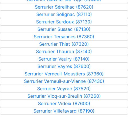
Serrurier Séreilhac (87620)
Serrurier Solignac (87110)
Serrurier Surdoux (87130)
Serrurier Sussac (87130)
Serrurier Tersannes (87360)
Serrurier Thiat (87320)
Serrurier Thouron (87140)
Serrurier Vaulry (87140)
Serrurier Vayres (87600)
Serrurier Verneuil-Moustiers (87360)
Serrurier Verneuil-sur-Vienne (87430)
Serrurier Veyrac (87520)
Serrurier Vicq-sur-Breuilh (87260)
Serrurier Videix (87600)
Serrurier Villefavard (87190)