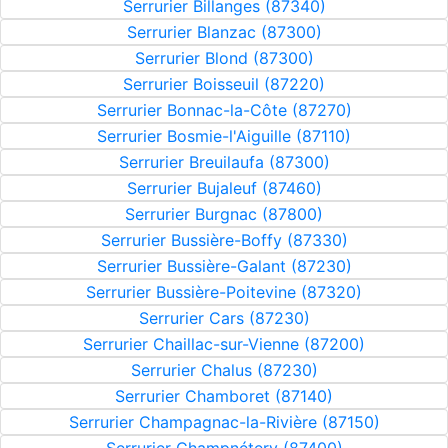
Serrurier Billanges (87340)
Serrurier Blanzac (87300)
Serrurier Blond (87300)
Serrurier Boisseuil (87220)
Serrurier Bonnac-la-Côte (87270)
Serrurier Bosmie-l'Aiguille (87110)
Serrurier Breuilaufa (87300)
Serrurier Bujaleuf (87460)
Serrurier Burgnac (87800)
Serrurier Bussière-Boffy (87330)
Serrurier Bussière-Galant (87230)
Serrurier Bussière-Poitevine (87320)
Serrurier Cars (87230)
Serrurier Chaillac-sur-Vienne (87200)
Serrurier Chalus (87230)
Serrurier Chamboret (87140)
Serrurier Champagnac-la-Rivière (87150)