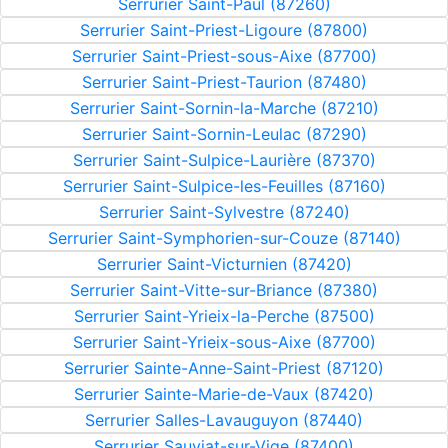
Serrurier Saint-Paul (87260)
Serrurier Saint-Priest-Ligoure (87800)
Serrurier Saint-Priest-sous-Aixe (87700)
Serrurier Saint-Priest-Taurion (87480)
Serrurier Saint-Sornin-la-Marche (87210)
Serrurier Saint-Sornin-Leulac (87290)
Serrurier Saint-Sulpice-Laurière (87370)
Serrurier Saint-Sulpice-les-Feuilles (87160)
Serrurier Saint-Sylvestre (87240)
Serrurier Saint-Symphorien-sur-Couze (87140)
Serrurier Saint-Victurnien (87420)
Serrurier Saint-Vitte-sur-Briance (87380)
Serrurier Saint-Yrieix-la-Perche (87500)
Serrurier Saint-Yrieix-sous-Aixe (87700)
Serrurier Sainte-Anne-Saint-Priest (87120)
Serrurier Sainte-Marie-de-Vaux (87420)
Serrurier Salles-Lavauguyon (87440)
Serrurier Sauviat-sur-Vige (87400)