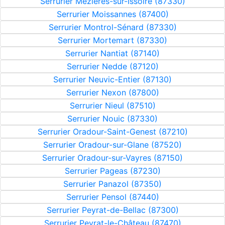
Serrurier Mézières-sur-Issoire (87330)
Serrurier Moissannes (87400)
Serrurier Montrol-Sénard (87330)
Serrurier Mortemart (87330)
Serrurier Nantiat (87140)
Serrurier Nedde (87120)
Serrurier Neuvic-Entier (87130)
Serrurier Nexon (87800)
Serrurier Nieul (87510)
Serrurier Nouic (87330)
Serrurier Oradour-Saint-Genest (87210)
Serrurier Oradour-sur-Glane (87520)
Serrurier Oradour-sur-Vayres (87150)
Serrurier Pageas (87230)
Serrurier Panazol (87350)
Serrurier Pensol (87440)
Serrurier Peyrat-de-Bellac (87300)
Serrurier Peyrat-le-Château (87470)