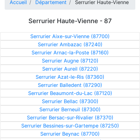
Accueil
Département
Serrurier Haute-Vienne
Serrurier Haute-Vienne - 87
Serrurier Aixe-sur-Vienne (87700)
Serrurier Ambazac (87240)
Serrurier Arnac-la-Poste (87160)
Serrurier Augne (87120)
Serrurier Aureil (87220)
Serrurier Azat-le-Ris (87360)
Serrurier Balledent (87290)
Serrurier Beaumont-du-Lac (87120)
Serrurier Bellac (87300)
Serrurier Berneuil (87300)
Serrurier Bersac-sur-Rivalier (87370)
Serrurier Bessines-sur-Gartempe (87250)
Serrurier Beynac (87700)