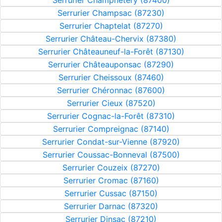
Serrurier Champnétery (87400)
Serrurier Champsac (87230)
Serrurier Chaptelat (87270)
Serrurier Château-Chervix (87380)
Serrurier Châteauneuf-la-Forêt (87130)
Serrurier Châteauponsac (87290)
Serrurier Cheissoux (87460)
Serrurier Chéronnac (87600)
Serrurier Cieux (87520)
Serrurier Cognac-la-Forêt (87310)
Serrurier Compreignac (87140)
Serrurier Condat-sur-Vienne (87920)
Serrurier Coussac-Bonneval (87500)
Serrurier Couzeix (87270)
Serrurier Cromac (87160)
Serrurier Cussac (87150)
Serrurier Darnac (87320)
Serrurier Dinsac (87210)